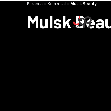
Beranda
•
Komersial
•
Mulsk Beauty
Mulsk Bea