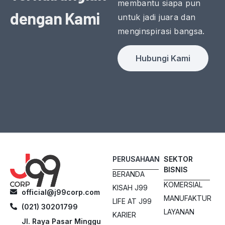
membantu siapa pun
dengan Kami
untuk jadi juara dan
menginspirasi bangsa.
Hubungi Kami
PERUSAHAAN
SEKTOR
BISNIS
BERANDA
KOMERSIAL
KISAH J99
official@j99corp.com
MANUFAKTUR
LIFE AT J99
(021) 30201799
LAYANAN
KARIER
Jl. Raya Pasar Minggu