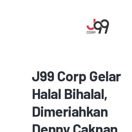
J99 Corp Gelar
Halal Bihalal,
Dimeriahkan
Denny Caknan