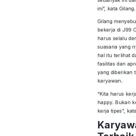
ini”, kata Gilang.
Gilang menyebu
bekerja di J99 
harus selalu de
suasana yang 
hal itu terlihat d
fasilitas dan apr
yang diberikan 
karyawan.
“Kita harus kerj
happy. Bukan ke
kerja tipes”, kata
Karyaw