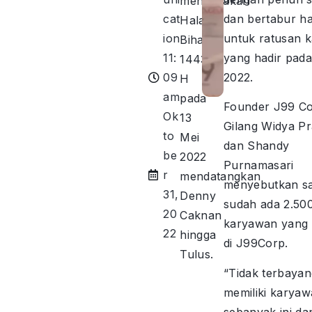
mengadakan
cat
dan bertabur h
Halal
ion
untuk ratusan 
Bihalal
11:
yang hadir pada
1443
09
2022.
H
am
pada
Founder J99 C
Ok
13
Gilang Widya P
to
Mei
dan Shandy
be
2022
Purnamasari
r
mendatangkan
menyebutkan saa
31,
Denny
sudah ada 2.500
20
Caknan
karyawan yang 
22
hingga
di J99Corp.
Tulus.
“Tidak terbayan
memiliki karya
sebanyak ini da