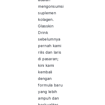
mengonsumsi
suplemen
kolagen.
Glasskin
Drink
sebelumnya
pernah kami
rilis dan laris
di pasaran;
kini kami
kembali
dengan
formula baru
yang lebih
ampuh dan
berkualitas