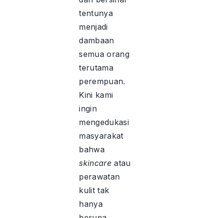
tentunya
menjadi
dambaan
semua orang
terutama
perempuan.
Kini kami
ingin
mengedukasi
masyarakat
bahwa
skincare
atau
perawatan
kulit tak
hanya
berupa