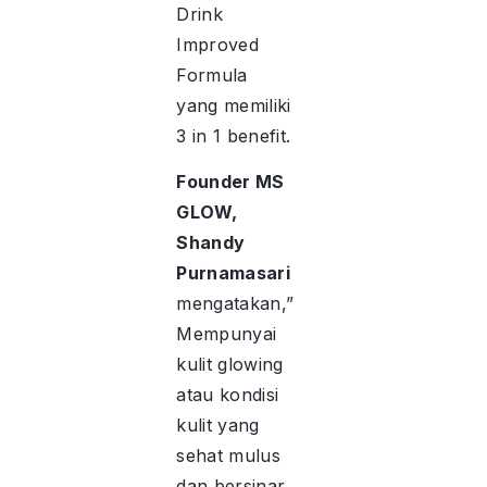
Drink
Improved
Formula
yang memiliki
3 in 1 benefit.
Founder MS
GLOW,
Shandy
Purnamasari
mengatakan,”
Mempunyai
kulit glowing
atau kondisi
kulit yang
sehat mulus
dan bersinar