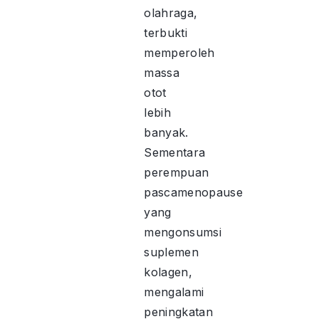
olahraga,
terbukti
memperoleh
massa
otot
lebih
banyak.
Sementara
perempuan
pascamenopause
yang
mengonsumsi
suplemen
kolagen,
mengalami
peningkatan