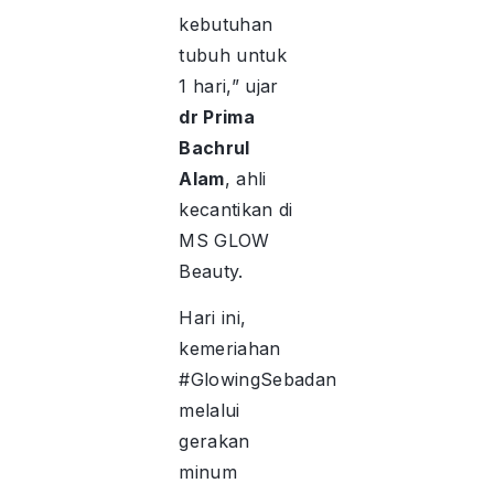
kebutuhan
tubuh untuk
1 hari,” ujar
dr Prima
Bachrul
Alam
, ahli
kecantikan di
MS GLOW
Beauty.
Hari ini,
kemeriahan
#GlowingSebadan
melalui
gerakan
minum