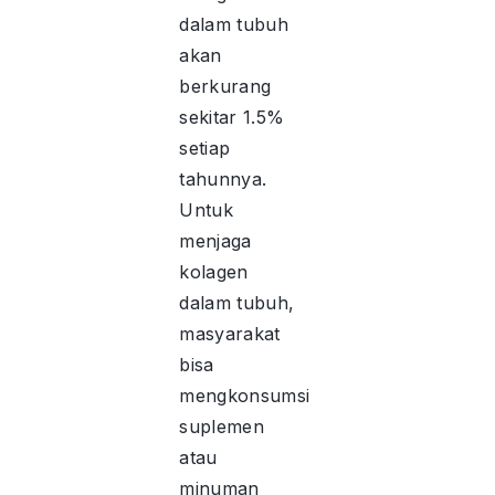
dalam tubuh
akan
berkurang
sekitar 1.5%
setiap
tahunnya.
Untuk
menjaga
kolagen
dalam tubuh,
masyarakat
bisa
mengkonsumsi
suplemen
atau
minuman