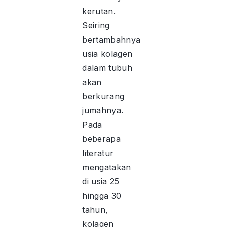
kerutan.
Seiring
bertambahnya
usia kolagen
dalam tubuh
akan
berkurang
jumahnya.
Pada
beberapa
literatur
mengatakan
di usia 25
hingga 30
tahun,
kolagen