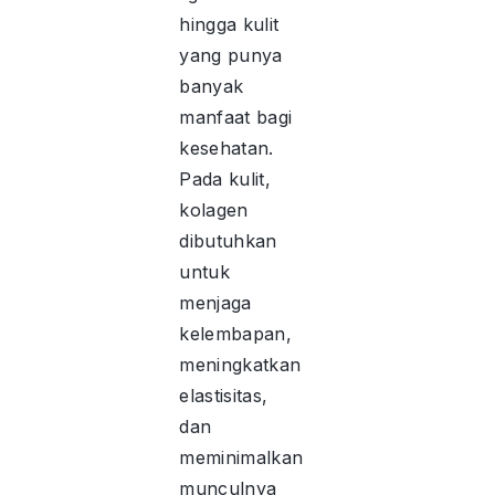
hingga kulit
yang punya
banyak
manfaat bagi
kesehatan.
Pada kulit,
kolagen
dibutuhkan
untuk
menjaga
kelembapan,
meningkatkan
elastisitas,
dan
meminimalkan
munculnya