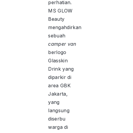
perhatian.
MS GLOW
Beauty
mengahdirkan
sebuah
camper van
berlogo
Glasskin
Drink yang
diparkir di
area GBK
Jakarta,
yang
langsung
diserbu
warga di