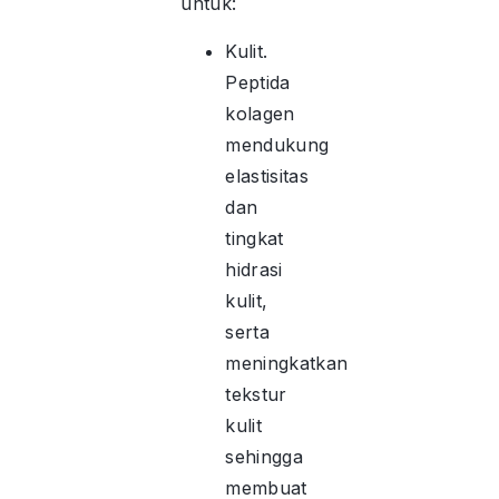
untuk:
Kulit.
Peptida
kolagen
mendukung
elastisitas
dan
tingkat
hidrasi
kulit,
serta
meningkatkan
tekstur
kulit
sehingga
membuat