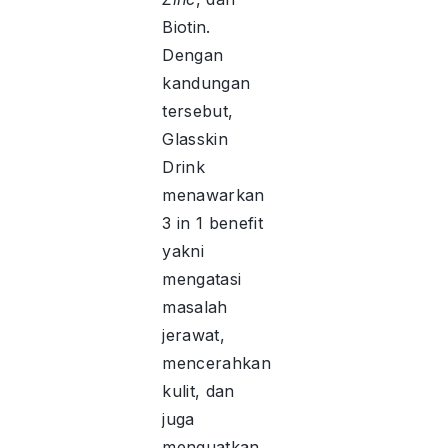
Biotin.
Dengan
kandungan
tersebut,
Glasskin
Drink
menawarkan
3 in 1 benefit
yakni
mengatasi
masalah
jerawat,
mencerahkan
kulit, dan
juga
menguatkan