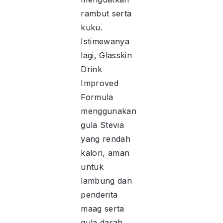
rambut serta
kuku.
Istimewanya
lagi, Glasskin
Drink
Improved
Formula
menggunakan
gula Stevia
yang rendah
kalori, aman
untuk
lambung dan
penderita
maag serta
gula darah