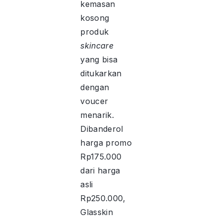
kemasan
kosong
produk
skincare
yang bisa
ditukarkan
dengan
voucer
menarik.
Dibanderol
harga promo
Rp175.000
dari harga
asli
Rp250.000,
Glasskin