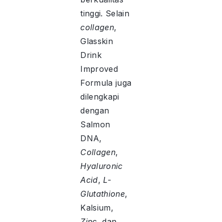
tinggi. Selain
collagen
,
Glasskin
Drink
Improved
Formula juga
dilengkapi
dengan
Salmon
DNA,
Collagen
,
Hyaluronic
Acid
,
L-
Glutathione
,
Kalsium,
Zinc
, dan