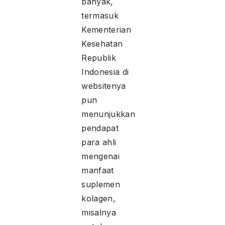
banyak,
termasuk
Kementerian
Kesehatan
Republik
Indonesia di
websitenya
pun
menunjukkan
pendapat
para ahli
mengenai
manfaat
suplemen
kolagen,
misalnya