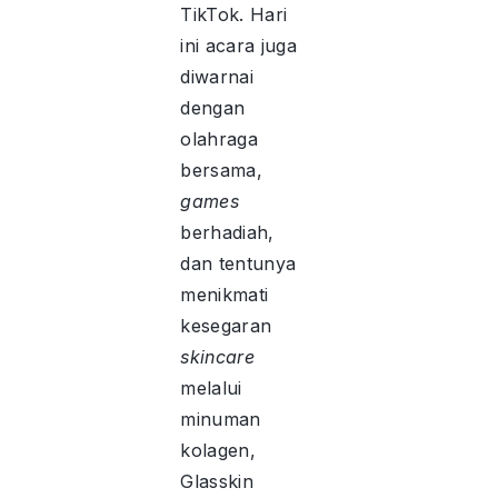
TikTok. Hari
ini acara juga
diwarnai
dengan
olahraga
bersama,
games
berhadiah,
dan tentunya
menikmati
kesegaran
skincare
melalui
minuman
kolagen,
Glasskin