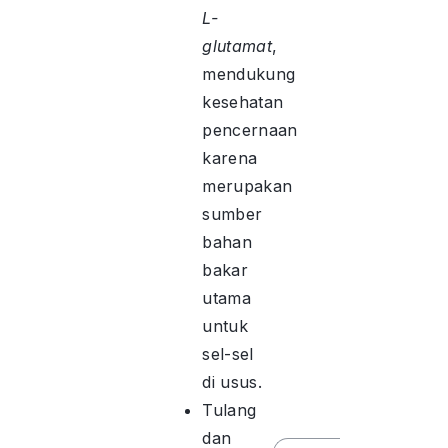
L-
glutamat
,
mendukung
kesehatan
pencernaan
karena
merupakan
sumber
bahan
bakar
utama
untuk
sel-sel
di usus.
Tulang
dan