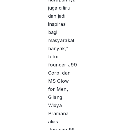
juga ditiru
dan jadi
inspirasi
bagi
masyarakat
banyak,”
tutur
founder J99
Corp. dan
MS Glow
for Men,
Gilang
Widya
Pramana
alias
Juragan 99.