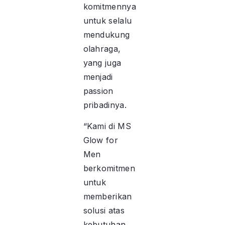
komitmennya
untuk selalu
mendukung
olahraga,
yang juga
menjadi
passion
pribadinya.
“Kami di MS
Glow for
Men
berkomitmen
untuk
memberikan
solusi atas
kebutuhan