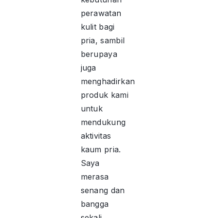
perawatan
kulit bagi
pria, sambil
berupaya
juga
menghadirkan
produk kami
untuk
mendukung
aktivitas
kaum pria.
Saya
merasa
senang dan
bangga
sekali