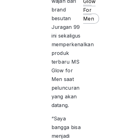
wajah dari
Glow
brand
For
besutan
Men
Juragan 99
ini sekaligus
memperkenalkan
produk
terbaru MS
Glow for
Men saat
peluncuran
yang akan
datang.
“Saya
bangga bisa
menjadi