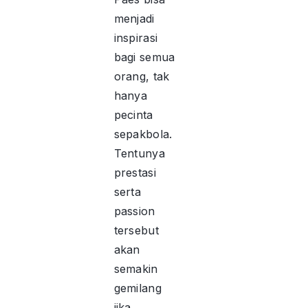
menjadi
inspirasi
bagi semua
orang, tak
hanya
pecinta
sepakbola.
Tentunya
prestasi
serta
passion
tersebut
akan
semakin
gemilang
jika