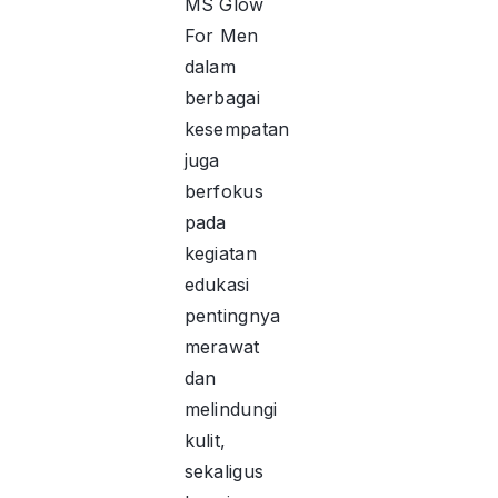
MS Glow
For Men
dalam
berbagai
kesempatan
juga
berfokus
pada
kegiatan
edukasi
pentingnya
merawat
dan
melindungi
kulit,
sekaligus