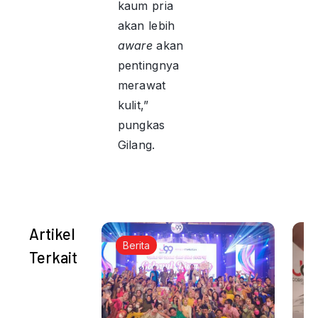
kaum pria
akan lebih
aware
akan
pentingnya
merawat
kulit,”
pungkas
Gilang.
Artikel
Berita
Terkait