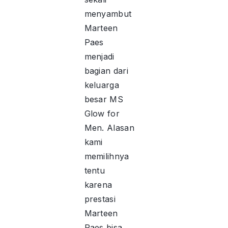
menyambut
Marteen
Paes
menjadi
bagian dari
keluarga
besar MS
Glow for
Men. Alasan
kami
memilihnya
tentu
karena
prestasi
Marteen
Paes bisa