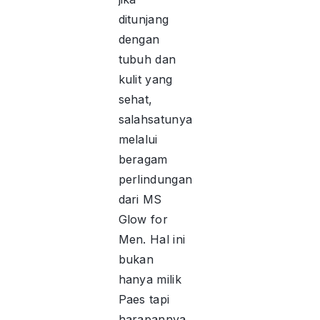
ditunjang
dengan
tubuh dan
kulit yang
sehat,
salahsatunya
melalui
beragam
perlindungan
dari MS
Glow for
Men. Hal ini
bukan
hanya milik
Paes tapi
harapannya