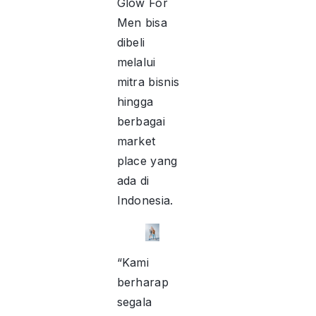
Glow For
Men bisa
dibeli
melalui
mitra bisnis
hingga
berbagai
market
place yang
ada di
Indonesia.
“Kami
berharap
segala