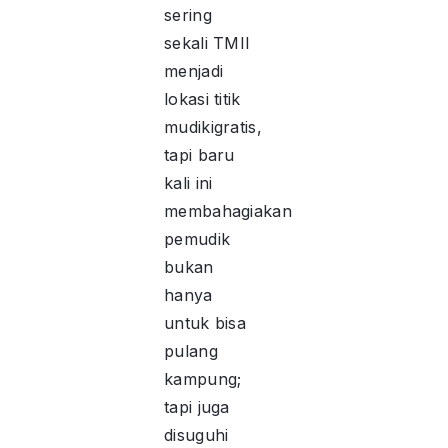
sering
sekali TMII
menjadi
lokasi titik
mudikigratis,
tapi baru
kali ini
membahagiakan
pemudik
bukan
hanya
untuk bisa
pulang
kampung;
tapi juga
disuguhi