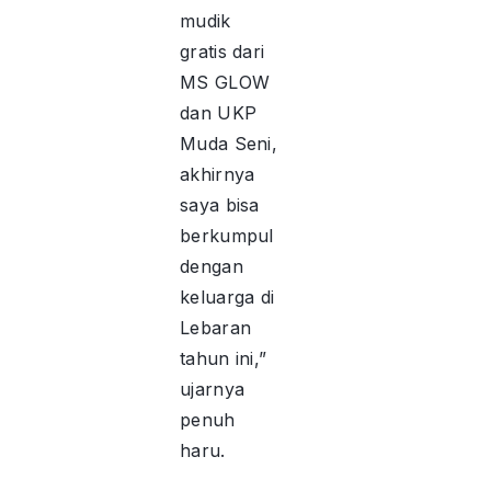
mudik
gratis dari
MS GLOW
dan UKP
Muda Seni,
akhirnya
saya bisa
berkumpul
dengan
keluarga di
Lebaran
tahun ini,”
ujarnya
penuh
haru.