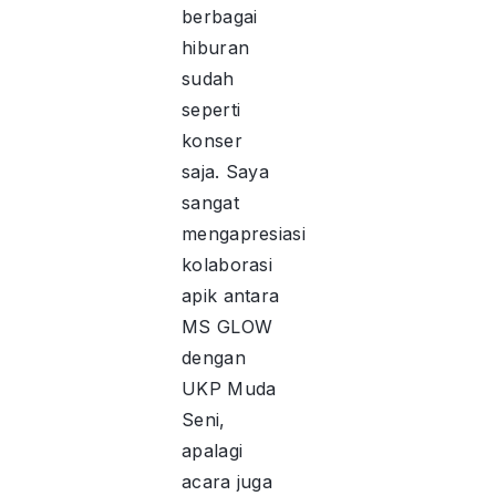
berbagai
hiburan
sudah
seperti
konser
saja. Saya
sangat
mengapresiasi
kolaborasi
apik antara
MS GLOW
dengan
UKP Muda
Seni,
apalagi
acara juga