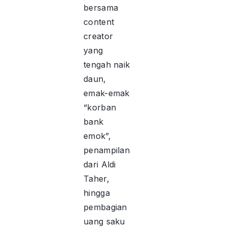
bersama
content
creator
yang
tengah naik
daun,
emak-emak
“korban
bank
emok”,
penampilan
dari Aldi
Taher,
hingga
pembagian
uang saku