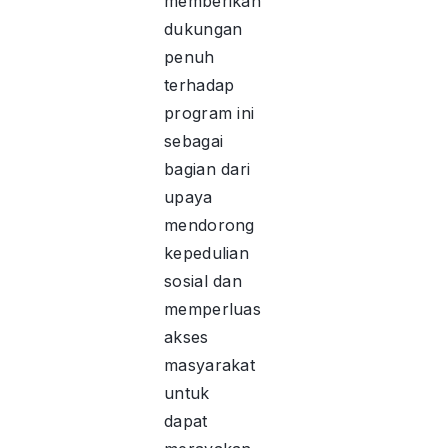
memberikan
dukungan
penuh
terhadap
program ini
sebagai
bagian dari
upaya
mendorong
kepedulian
sosial dan
memperluas
akses
masyarakat
untuk
dapat