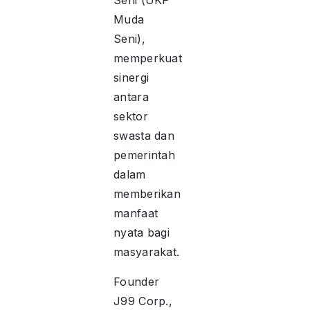
Seni (UKP
Muda
Seni),
memperkuat
sinergi
antara
sektor
swasta dan
pemerintah
dalam
memberikan
manfaat
nyata bagi
masyarakat.
Founder
J99 Corp.,