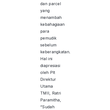
dan parcel
yang
menambah
kebahagiaan
para
pemudik
sebelum
keberangkatan.
Hal ini
diapresiasi
oleh Plt
Direktur
Utama
TMII, Ratri
Paramitha,
“Sudah