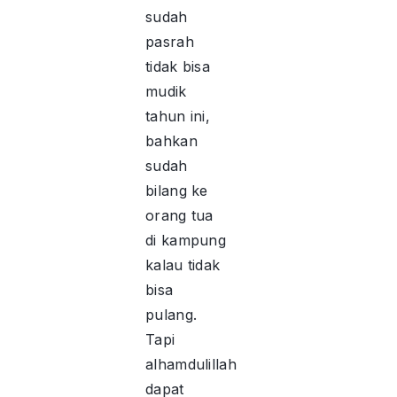
sudah
pasrah
tidak bisa
mudik
tahun ini,
bahkan
sudah
bilang ke
orang tua
di kampung
kalau tidak
bisa
pulang.
Tapi
alhamdulillah
dapat