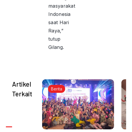
masyarakat
Indonesia
saat Hari
Raya,”
tutup
Gilang.
Artikel
Berita
Terkait