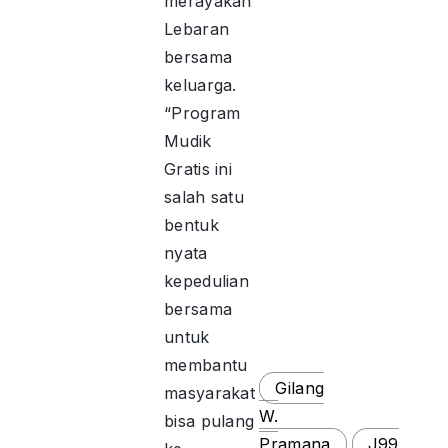
merayakan
Lebaran
bersama
keluarga.
“Program
Mudik
Gratis ini
salah satu
bentuk
nyata
kepedulian
bersama
untuk
membantu
Gilang
masyarakat
W.
bisa pulang
Pramana
J99