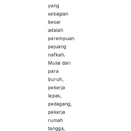
yang
sebagian
besar
adalah
perempuan
pejuang
nafkah.
Mulai dari
para
buruh,
pekerja
lepas,
pedagang,
pekerja
rumah
tangga,