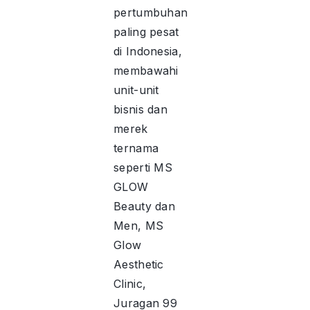
pertumbuhan
paling pesat
di Indonesia,
membawahi
unit-unit
bisnis dan
merek
ternama
seperti MS
GLOW
Beauty dan
Men, MS
Glow
Aesthetic
Clinic,
Juragan 99