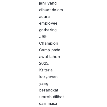
janji yang
dibuat dalam
acara
employee
gathering
J99
Champion
Camp pada
awal tahun
2025.
Kriteria
karyawan
yang
berangkat
umroh dilihat
dari masa