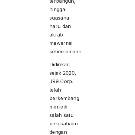
terbangun,
hingga
suasana
haru dan
akrab
mewarnai
kebersamaan.
Didirikan
sejak 2020,
J99 Corp.
telah
berkembang
menjadi
salah satu
perusahaan
dengan