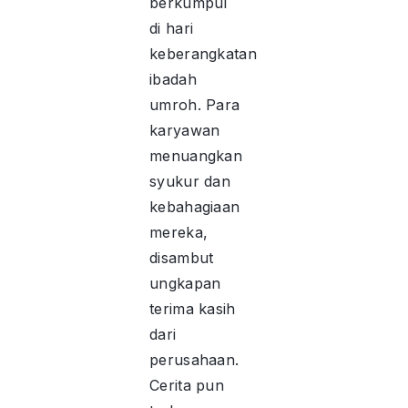
berkumpul
di hari
keberangkatan
ibadah
umroh. Para
karyawan
menuangkan
syukur dan
kebahagiaan
mereka,
disambut
ungkapan
terima kasih
dari
perusahaan.
Cerita pun