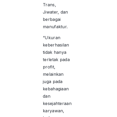
Trans,
Jiwater, dan
berbagai
manufaktur.
“Ukuran
keberhasilan
tidak hanya
terletak pada
profit,
melainkan
juga pada
kebahagiaan
dan
kesejahteraan
karyawan,