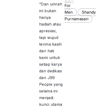
“Dan umrah
For
ini bukan
Men
Shandy
hanya
Purnamasari
hadiah atau
apresiasi,
tapi wujud
terima kasih
dari hati
kami untuk
setiap karya
dan dedikasi
dari J99
People yang
selama ini
menjadi
kunci utama