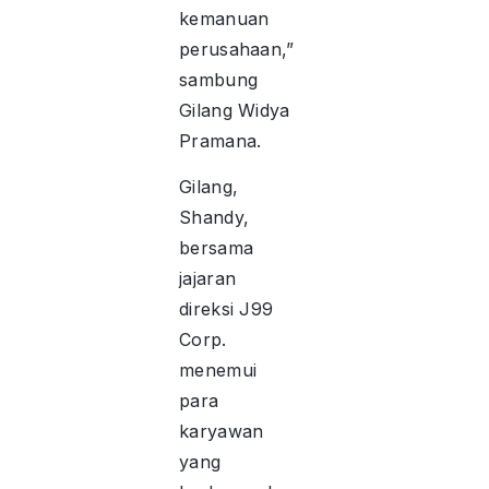
kemanuan
perusahaan,”
sambung
Gilang Widya
Pramana.
Gilang,
Shandy,
bersama
jajaran
direksi J99
Corp.
menemui
para
karyawan
yang