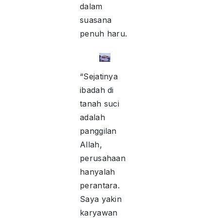
dalam
suasana
penuh haru.
“Sejatinya
ibadah di
tanah suci
adalah
panggilan
Allah,
perusahaan
hanyalah
perantara.
Saya yakin
karyawan