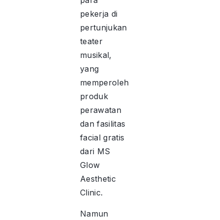
para
pekerja di
pertunjukan
teater
musikal,
yang
memperoleh
produk
perawatan
dan fasilitas
facial gratis
dari MS
Glow
Aesthetic
Clinic.
Namun