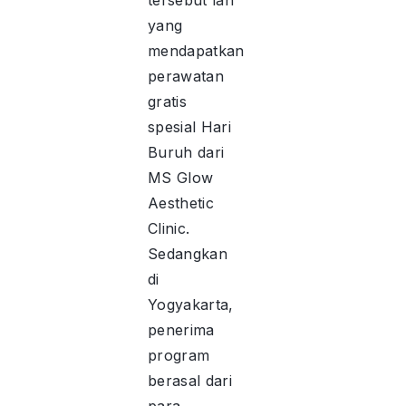
tersebut lah
yang
mendapatkan
perawatan
gratis
spesial Hari
Buruh dari
MS Glow
Aesthetic
Clinic.
Sedangkan
di
Yogyakarta,
penerima
program
berasal dari