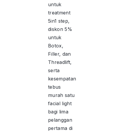
untuk
treatment
5in1 step,
diskon 5%
untuk
Botox,
Filler, dan
Threadlift,
serta
kesempatan
tebus
murah satu
facial light
bagi lima
pelanggan
pertama di