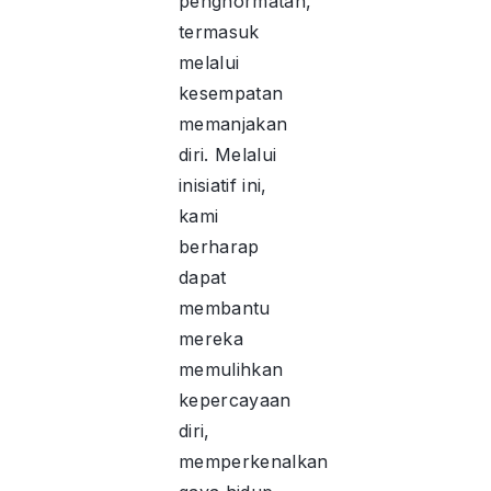
penghormatan,
termasuk
melalui
kesempatan
memanjakan
diri. Melalui
inisiatif ini,
kami
berharap
dapat
membantu
mereka
memulihkan
kepercayaan
diri,
memperkenalkan