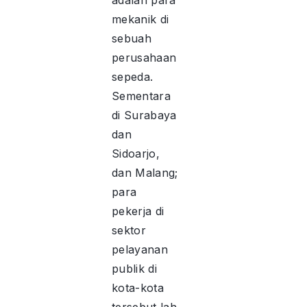
adalah para
mekanik di
sebuah
perusahaan
sepeda.
Sementara
di Surabaya
dan
Sidoarjo,
dan Malang;
para
pekerja di
sektor
pelayanan
publik di
kota-kota