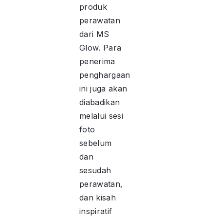
produk
perawatan
dari MS
Glow. Para
penerima
penghargaan
ini juga akan
diabadikan
melalui sesi
foto
sebelum
dan
sesudah
perawatan,
dan kisah
inspiratif