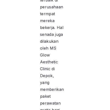
terbaik di
perusahaan
termpat
mereka
bekerja. Hal
senada juga
dilakukan
oleh MS
Glow
Aesthetic
Clinic di
Depok,
yang
memberikan
paket
perawatan