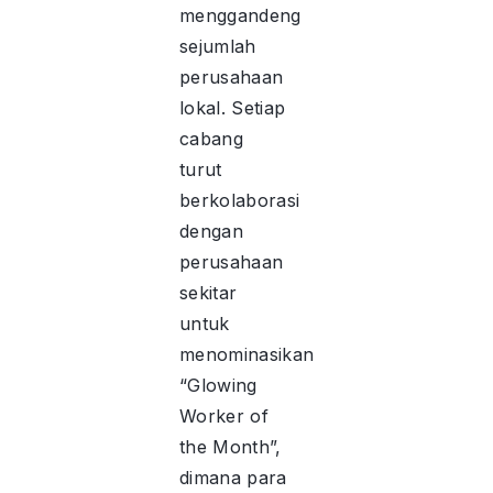
menggandeng
sejumlah
perusahaan
lokal. Setiap
cabang
turut
berkolaborasi
dengan
perusahaan
sekitar
untuk
menominasikan
“Glowing
Worker of
the Month”,
dimana para