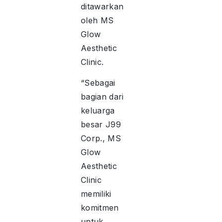
ditawarkan
oleh MS
Glow
Aesthetic
Clinic.
“Sebagai
bagian dari
keluarga
besar J99
Corp., MS
Glow
Aesthetic
Clinic
memiliki
komitmen
untuk