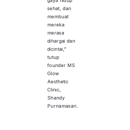
gaya hidup
sehat, dan
membuat
mereka
merasa
dihargai dan
dicintai,”
tutup
founder MS
Glow
Aesthetic
Clinic,
Shandy
Purnamasari.