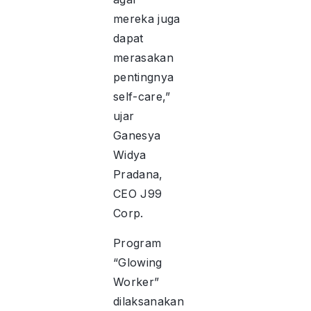
mereka juga
dapat
merasakan
pentingnya
self-care,”
ujar
Ganesya
Widya
Pradana,
CEO J99
Corp.
Program
“Glowing
Worker”
dilaksanakan