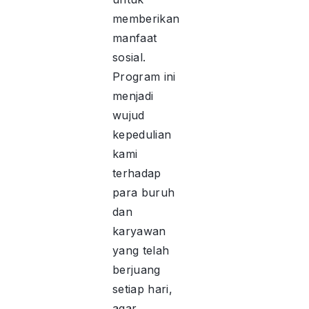
memberikan
manfaat
sosial.
Program ini
menjadi
wujud
kepedulian
kami
terhadap
para buruh
dan
karyawan
yang telah
berjuang
setiap hari,
agar