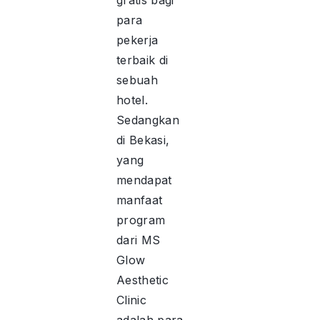
gratis bagi
para
pekerja
terbaik di
sebuah
hotel.
Sedangkan
di Bekasi,
yang
mendapat
manfaat
program
dari MS
Glow
Aesthetic
Clinic