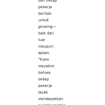
dan setiap
pekerja
berhak
untuk
glowing—
baik dari
luar
maupun
dalam.
“Kami
meyakini
bahwa
setiap
pekerja
layak
mendapatkan