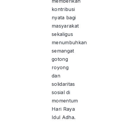
memberikan
kontribusi
nyata bagi
masyarakat
sekaligus
menumbuhkan
semangat
gotong
royong
dan
solidaritas
sosial di
momentum
Hari Raya
Idul Adha.