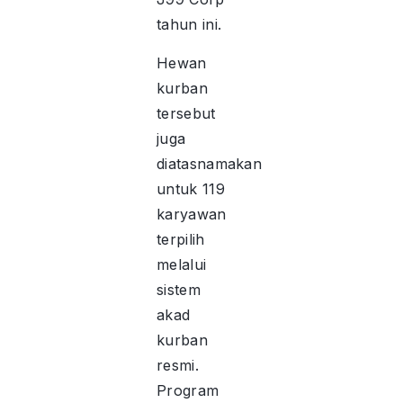
tahun ini.
Hewan
kurban
tersebut
juga
diatasnamakan
untuk 119
karyawan
terpilih
melalui
sistem
akad
kurban
resmi.
Program