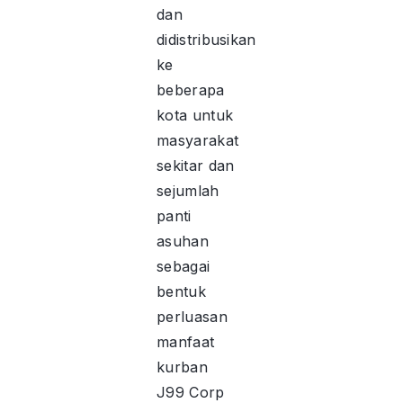
dan
didistribusikan
ke
beberapa
kota untuk
masyarakat
sekitar dan
sejumlah
panti
asuhan
sebagai
bentuk
perluasan
manfaat
kurban
J99 Corp