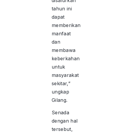
disalurkan
tahun ini
dapat
memberikan
manfaat
dan
membawa
keberkahan
untuk
masyarakat
sekitar,”
ungkap
Gilang.
Senada
dengan hal
tersebut,