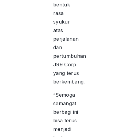
bentuk
rasa
syukur
atas
perjalanan
dan
pertumbuhan
J99 Corp
yang terus
berkembang.
“Semoga
semangat
berbagi ini
bisa terus
menjadi