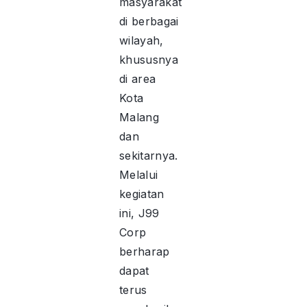
masyarakat
di berbagai
wilayah,
khususnya
di area
Kota
Malang
dan
sekitarnya.
Melalui
kegiatan
ini, J99
Corp
berharap
dapat
terus