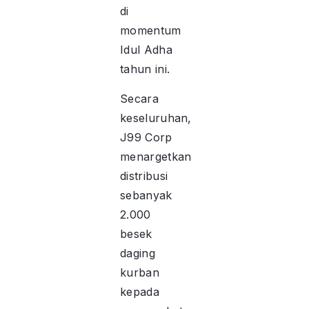
di
momentum
Idul Adha
tahun ini.
Secara
keseluruhan,
J99 Corp
menargetkan
distribusi
sebanyak
2.000
besek
daging
kurban
kepada