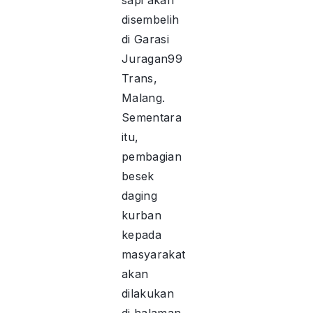
sapi akan
disembelih
di Garasi
Juragan99
Trans,
Malang.
Sementara
itu,
pembagian
besek
daging
kurban
kepada
masyarakat
akan
dilakukan