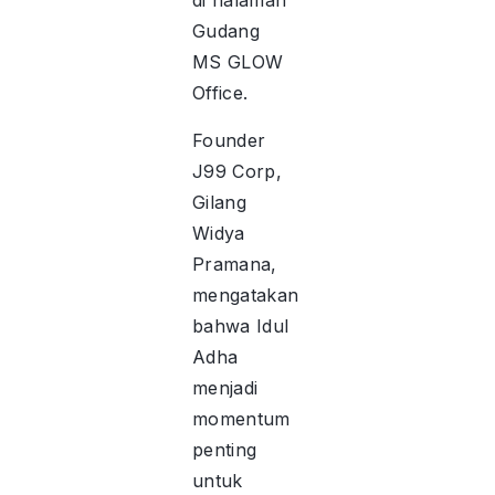
di halaman
Gudang
MS GLOW
Office.
Founder
J99 Corp,
Gilang
Widya
Pramana,
mengatakan
bahwa Idul
Adha
menjadi
momentum
penting
untuk