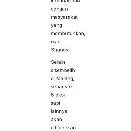
kebahagiaan
dengan
masyarakat
yang
membutuhkan,”
ujar
Shandy.
Selain
disembelih
di Malang,
sebanyak
8 ekor
sapi
lainnya
akan
dihibahkan