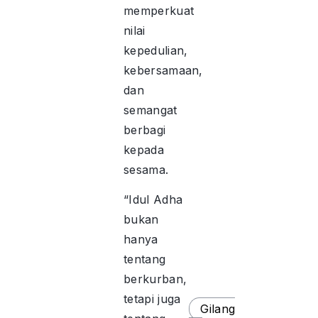
memperkuat
nilai
kepedulian,
kebersamaan,
dan
semangat
berbagi
kepada
sesama.
“Idul Adha
bukan
hanya
tentang
berkurban,
tetapi juga
Gilang