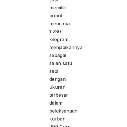
memiliki
bobot
mencapai
1.280
kilogram,
menjadikannya
sebagai
salah satu
sapi
dengan
ukuran
terbesar
dalam
pelaksanaan
kurban
J99 Corp