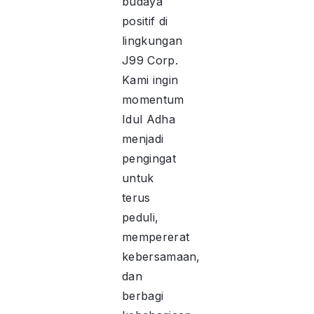
budaya
positif di
lingkungan
J99 Corp.
Kami ingin
momentum
Idul Adha
menjadi
pengingat
untuk
terus
peduli,
mempererat
kebersamaan,
dan
berbagi