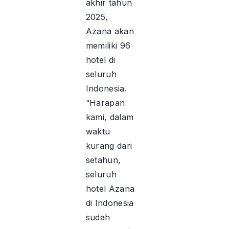
akhir tahun
2025,
Azana akan
memiliki 96
hotel di
seluruh
Indonesia.
“Harapan
kami, dalam
waktu
kurang dari
setahun,
seluruh
hotel Azana
di Indonesia
sudah