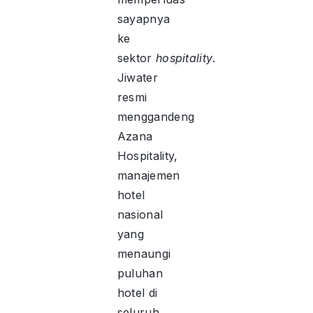
sayapnya
ke
sektor
hospitality
.
Jiwater
resmi
menggandeng
Azana
Hospitality,
manajemen
hotel
nasional
yang
menaungi
puluhan
hotel di
seluruh