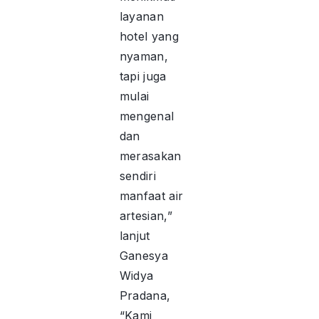
layanan
hotel yang
nyaman,
tapi juga
mulai
mengenal
dan
merasakan
sendiri
manfaat air
artesian,”
lanjut
Ganesya
Widya
Pradana,
“Kami