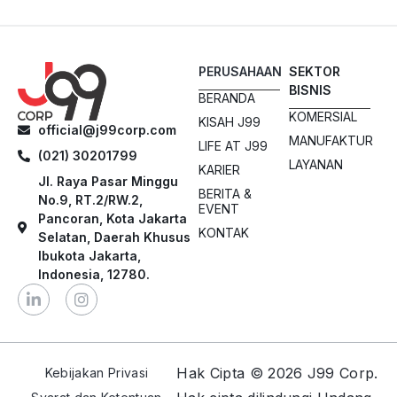
PERUSAHAAN
SEKTOR
BISNIS
BERANDA
KOMERSIAL
KISAH J99
official@j99corp.com
MANUFAKTUR
LIFE AT J99
(021) 30201799
LAYANAN
KARIER
Jl. Raya Pasar Minggu
BERITA &
No.9, RT.2/RW.2,
EVENT
Pancoran, Kota Jakarta
KONTAK
Selatan, Daerah Khusus
Ibukota Jakarta,
Indonesia, 12780.
Hak Cipta © 2026 J99 Corp.
Kebijakan Privasi