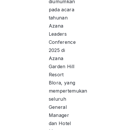
diumumkan
pada acara
tahunan
Azana
Leaders
Conference
2025 di
Azana
Garden Hill
Resort
Blora, yang
mempertemukan
seluruh
General
Manager
dan Hotel