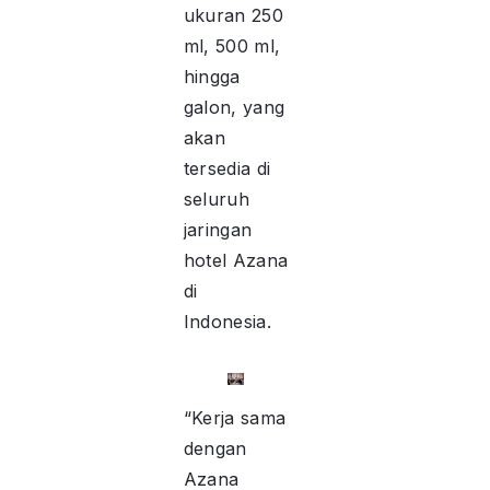
ukuran 250
ml, 500 ml,
hingga
galon, yang
akan
tersedia di
seluruh
jaringan
hotel Azana
di
Indonesia.
“Kerja sama
dengan
Azana