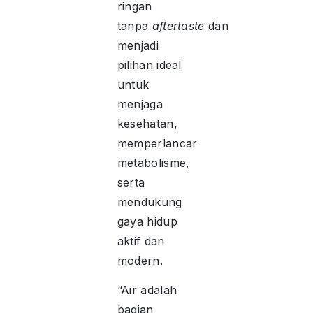
ringan
tanpa
aftertaste
dan
menjadi
pilihan ideal
untuk
menjaga
kesehatan,
memperlancar
metabolisme,
serta
mendukung
gaya hidup
aktif dan
modern.
“Air adalah
bagian