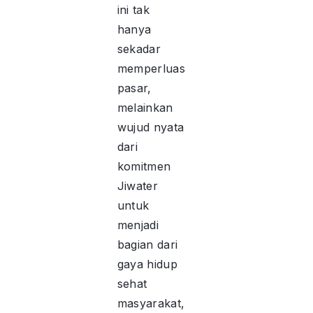
ini tak
hanya
sekadar
memperluas
pasar,
melainkan
wujud nyata
dari
komitmen
Jiwater
untuk
menjadi
bagian dari
gaya hidup
sehat
masyarakat,