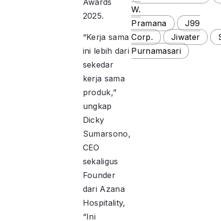
Awards
W.
2025.
Pramana
J99
“Kerja sama
Corp.
Jiwater
ini lebih dari
Purnamasari
sekedar
kerja sama
produk,”
ungkap
Dicky
Sumarsono,
CEO
sekaligus
Founder
dari Azana
Hospitality,
“Ini