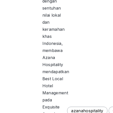
dengan
sentuhan
nilai lokal
dan
keramahan
khas
Indonesia,
membawa
Azana
Hospitality
mendapatkan
Best Local
Hotel
Management
pada
Exquisite
azanahospitality