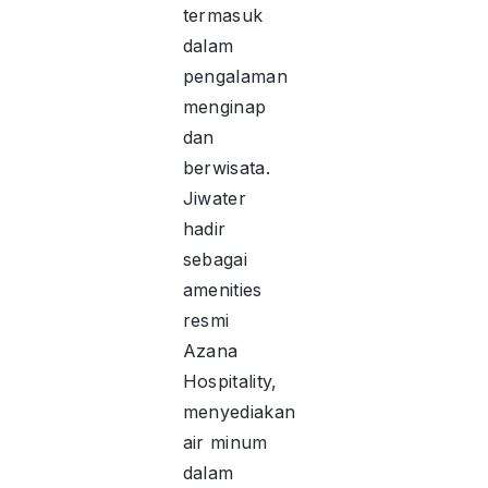
termasuk
dalam
pengalaman
menginap
dan
berwisata.
Jiwater
hadir
sebagai
amenities
resmi
Azana
Hospitality,
menyediakan
air minum
dalam