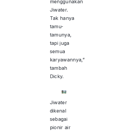
menggunakan
Jiwater.
Tak hanya
tamu-
tamunya,
tapi juga
semua
karyawannya,”
tambah
Dicky.
Jiwater
dikenal
sebagai
pionir air