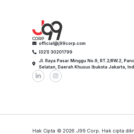
official@j99corp.com
(021) 30201799
Jl. Raya Pasar Minggu No.9, RT.2/RW.2, Pan
Selatan, Daerah Khusus Ibukota Jakarta, In
Hak Cipta © 2026 J99 Corp. Hak cipta dil