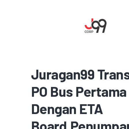
Juragan99 Trans
PO Bus Pertama
Dengan ETA
Board.Penumpa