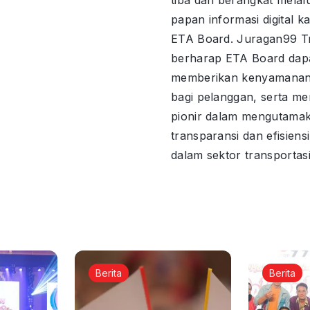
papan informasi digital ka
ETA Board. Juragan99 T
berharap ETA Board dap
memberikan kenyamanan
bagi pelanggan, serta me
pionir dalam mengutama
transparansi dan efisiens
dalam sektor transportasi
Berita
Berita