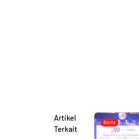
Artikel
Berita
Terkait