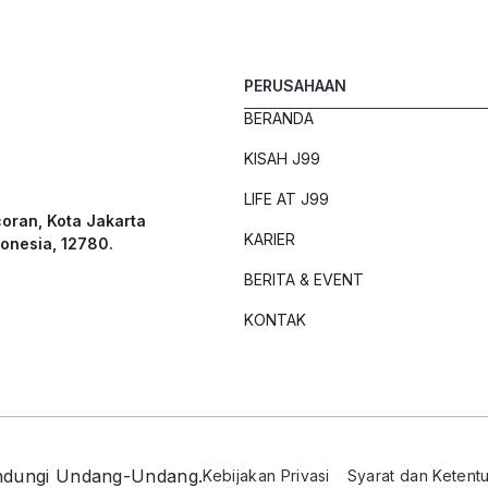
PERUSAHAAN
BERANDA
KISAH J99
LIFE AT J99
coran, Kota Jakarta
KARIER
donesia, 12780.
BERITA & EVENT
KONTAK
indungi Undang-Undang.
Kebijakan Privasi
Syarat dan Ketent