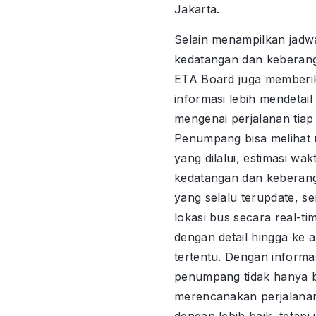
Jakarta.
Selain menampilkan jadw
kedatangan dan keberan
ETA Board juga memberi
informasi lebih mendetail
mengenai perjalanan tiap
Penumpang bisa melihat 
yang dilalui, estimasi wak
kedatangan dan keberan
yang selalu terupdate, se
lokasi bus secara real-ti
dengan detail hingga ke 
tertentu. Dengan informasi
penumpang tidak hanya b
merencanakan perjalana
dengan lebih baik, tetapi 