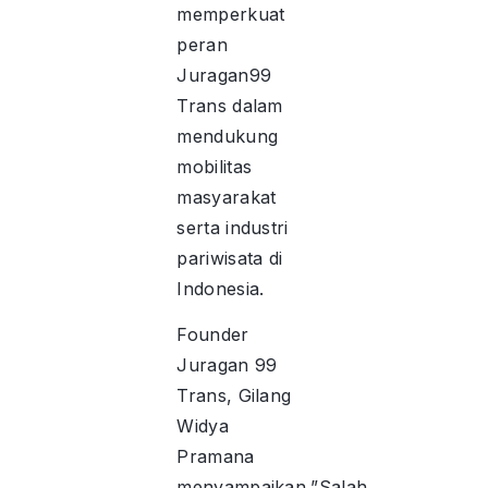
memperkuat
peran
Juragan99
Trans dalam
mendukung
mobilitas
masyarakat
serta industri
pariwisata di
Indonesia.
Founder
Juragan 99
Trans, Gilang
Widya
Pramana
menyampaikan,”Salah