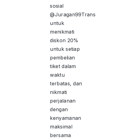
sosial
@Juragan99Trans
untuk
menikmati
diskon 20%
untuk setiap
pembelian
tiket dalam
waktu
terbatas, dan
nikmati
perjalanan
dengan
kenyamanan
maksimal
bersama