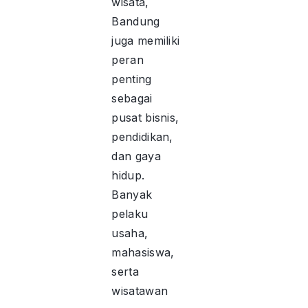
wisata,
Bandung
juga memiliki
peran
penting
sebagai
pusat bisnis,
pendidikan,
dan gaya
hidup.
Banyak
pelaku
usaha,
mahasiswa,
serta
wisatawan