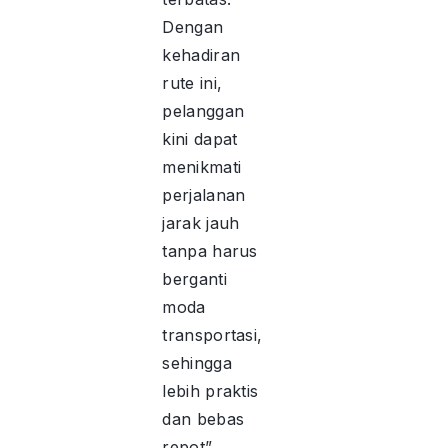
Dengan
kehadiran
rute ini,
pelanggan
kini dapat
menikmati
perjalanan
jarak jauh
tanpa harus
berganti
moda
transportasi,
sehingga
lebih praktis
dan bebas
repot”.