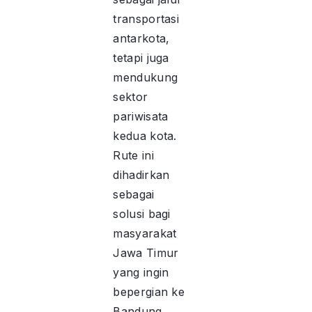
transportasi
antarkota,
tetapi juga
mendukung
sektor
pariwisata
kedua kota.
Rute ini
dihadirkan
sebagai
solusi bagi
masyarakat
Jawa Timur
yang ingin
bepergian ke
Bandung