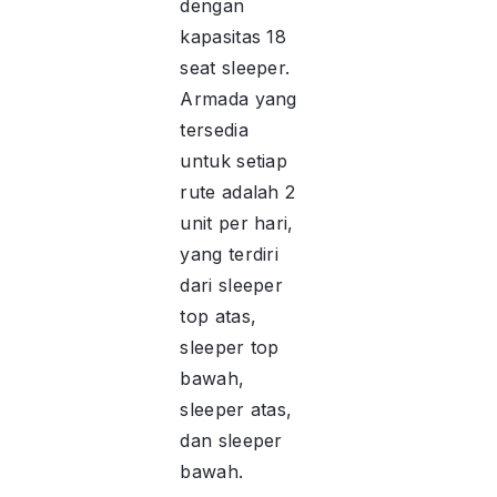
dengan
kapasitas 18
seat sleeper.
Armada yang
tersedia
untuk setiap
rute adalah 2
unit per hari,
yang terdiri
dari sleeper
top atas,
sleeper top
bawah,
sleeper atas,
dan sleeper
bawah.