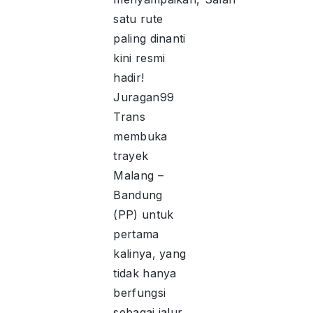
satu rute
paling dinanti
kini resmi
hadir!
Juragan99
Trans
membuka
trayek
Malang –
Bandung
(PP) untuk
pertama
kalinya, yang
tidak hanya
berfungsi
sebagai jalur