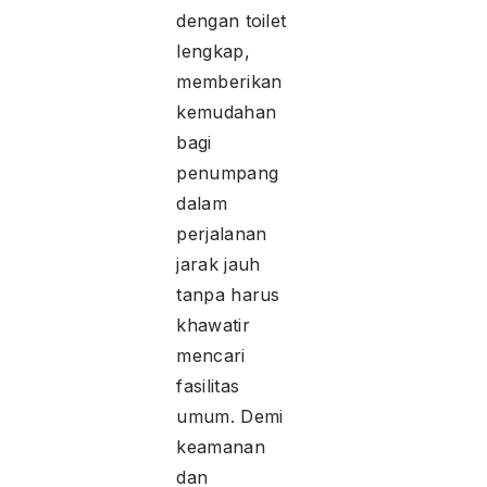
dengan toilet
lengkap,
memberikan
kemudahan
bagi
penumpang
dalam
perjalanan
jarak jauh
tanpa harus
khawatir
mencari
fasilitas
umum. Demi
keamanan
dan