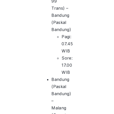
99
Trans) –
Bandung
(Paskal
Bandung)
Pagi:
07.45
WIB
Sore:
17.00
WIB
Bandung
(Paskal
Bandung)
–
Malang