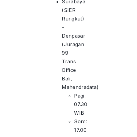
Surabaya
(SIER
Rungkut)
–
Denpasar
(Juragan
99
Trans
Office
Bali,
Mahendradata)
Pagi:
07.30
WIB
Sore:
17.00