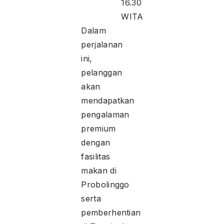
16.30
WITA
Dalam
perjalanan
ini,
pelanggan
akan
mendapatkan
pengalaman
premium
dengan
fasilitas
makan di
Probolinggo
serta
pemberhentian