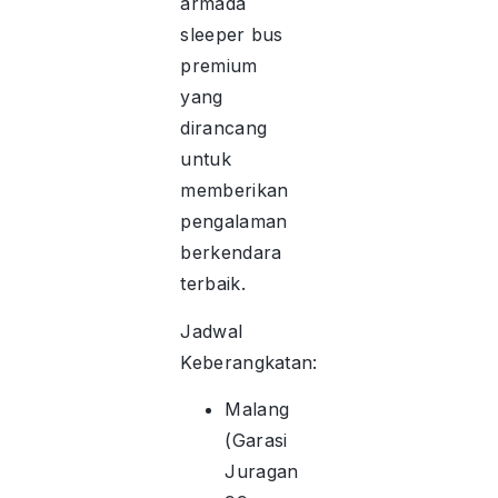
armada
sleeper bus
premium
yang
dirancang
untuk
memberikan
pengalaman
berkendara
terbaik.
Jadwal
Keberangkatan:
Malang
(Garasi
Juragan