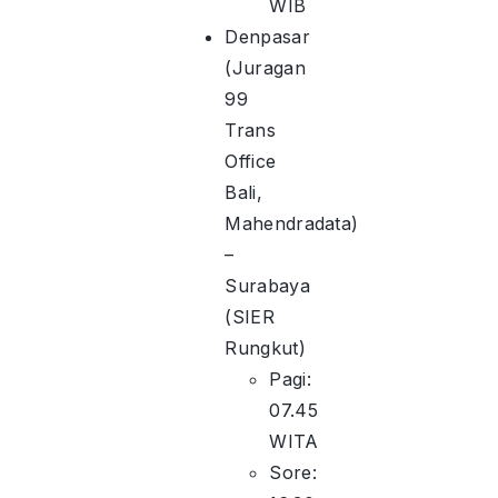
WIB
Denpasar
(Juragan
99
Trans
Office
Bali,
Mahendradata)
–
Surabaya
(SIER
Rungkut)
Pagi:
07.45
WITA
Sore: