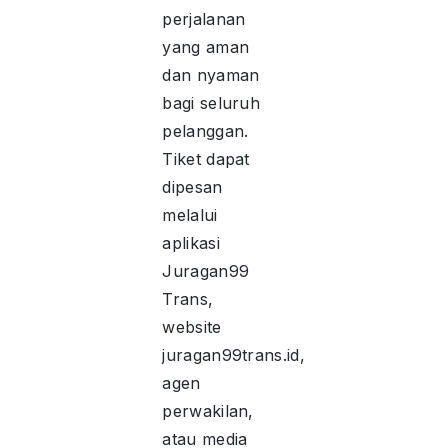
perjalanan
yang aman
dan nyaman
bagi seluruh
pelanggan.
Tiket dapat
dipesan
melalui
aplikasi
Juragan99
Trans,
website
juragan99trans.id,
agen
perwakilan,
atau media