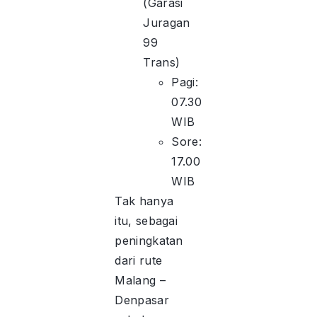
(Garasi
Juragan
99
Trans)
Pagi:
07.30
WIB
Sore:
17.00
WIB
Tak hanya
itu, sebagai
peningkatan
dari rute
Malang –
Denpasar