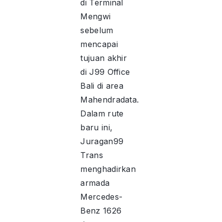
di Terminal
Mengwi
sebelum
mencapai
tujuan akhir
di J99 Office
Bali di area
Mahendradata.
Dalam rute
baru ini,
Juragan99
Trans
menghadirkan
armada
Mercedes-
Benz 1626