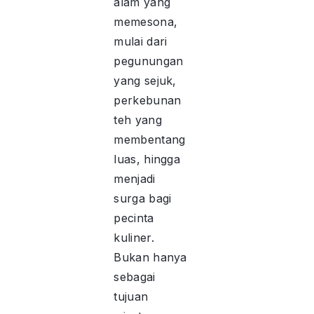
alam yang
memesona,
mulai dari
pegunungan
yang sejuk,
perkebunan
teh yang
membentang
luas, hingga
menjadi
surga bagi
pecinta
kuliner.
Bukan hanya
sebagai
tujuan