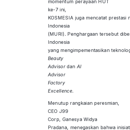
momentum perayaan HUT
ke-7 ini,
KOSMESIA juga mencatat prestasi 
Indonesia
(MURI). Penghargaan tersebut dibe
Indonesia
yang mengimpementasikan teknolog
Beauty
Advisor
dan
AI
Advisor
Factory
Excellence
.
Menutup rangkaian peresmian,
CEO J99
Corp, Ganesya Widya
Pradana, menegaskan bahwa inisiat