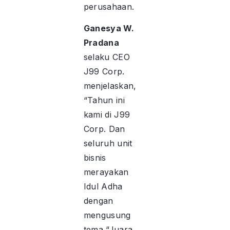
perusahaan.
Ganesya W.
Pradana
selaku CEO
J99 Corp.
menjelaskan,
“Tahun ini
kami di J99
Corp. Dan
seluruh unit
bisnis
merayakan
Idul Adha
dengan
mengusung
tema “Juara