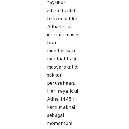
“Syukur
alhamdulillah
bahwa di Idul
Adha tahun
ini kami masih
bisa
memberikan
manfaat bagi
masyarakat di
sekitar
perusahaan.
Hari raya Idul
Adha 1445 H
kami maknai
sebagai
momentum