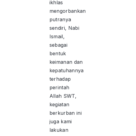
ikhlas
mengorbankan
putranya
sendiri, Nabi
Ismail,
sebagai
bentuk
keimanan dan
kepatuhannya
terhadap
perintah
Allah SWT,
kegiatan
berkurban ini
juga kami
lakukan