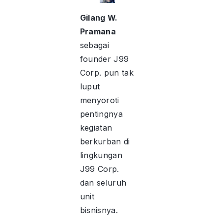
Gilang W.
Pramana
sebagai
founder J99
Corp. pun tak
luput
menyoroti
pentingnya
kegiatan
berkurban di
lingkungan
J99 Corp.
dan seluruh
unit
bisnisnya.