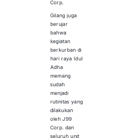
Corp.
Gilang juga
berujar
bahwa
kegiatan
berkurban di
hari raya Idul
Adha
memang
sudah
menjadi
rutinitas yang
dilakukan
oleh J99
Corp. dan
seluruh unit