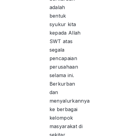
adalah
bentuk
syukur kita
kepada Allah
SWT atas
segala
pencapaian
perusahaan
selama ini.
Berkurban
dan
menyalurkannya
ke berbagai
kelompok
masyarakat di
sekitar