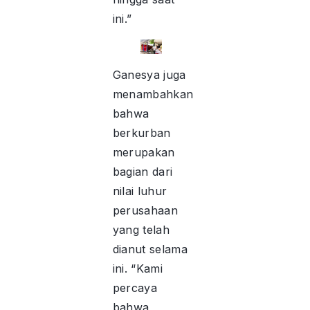
ini.”
Ganesya juga
menambahkan
bahwa
berkurban
merupakan
bagian dari
nilai luhur
perusahaan
yang telah
dianut selama
ini. “Kami
percaya
bahwa