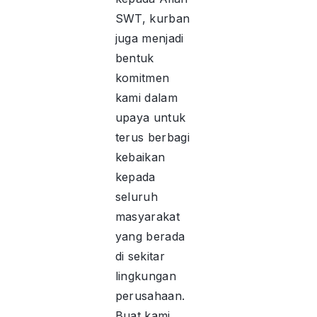
SWT, kurban
juga menjadi
bentuk
komitmen
kami dalam
upaya untuk
terus berbagi
kebaikan
kepada
seluruh
masyarakat
yang berada
di sekitar
lingkungan
perusahaan.
Buat kami,