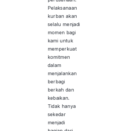
Pelaksanaan
kurban akan
selalu menjadi
momen bagi
kami untuk
memperkuat
komitmen
dalam
menjalankan
berbagi
berkah dan
kebaikan.
Tidak hanya
sekedar
menjadi
bagian dari