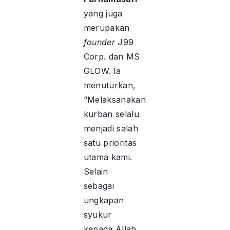
yang juga
merupakan
founder
J99
Corp. dan MS
GLOW. Ia
menuturkan,
“Melaksanakan
kurban selalu
menjadi salah
satu prioritas
utama kami.
Selain
sebagai
ungkapan
syukur
kepada Allah