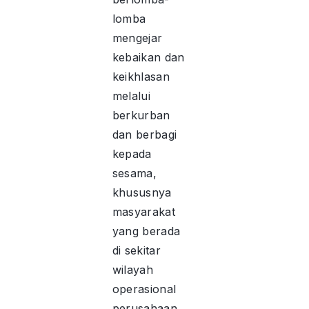
lomba
mengejar
kebaikan dan
keikhlasan
melalui
berkurban
dan berbagi
kepada
sesama,
khususnya
masyarakat
yang berada
di sekitar
wilayah
operasional
perusahaan.