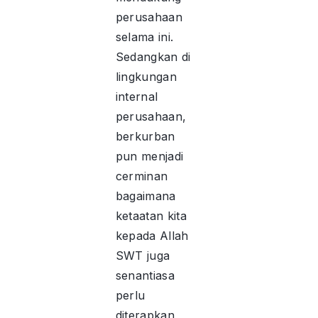
perusahaan
selama ini.
Sedangkan di
lingkungan
internal
perusahaan,
berkurban
pun menjadi
cerminan
bagaimana
ketaatan kita
kepada Allah
SWT juga
senantiasa
perlu
diterapkan