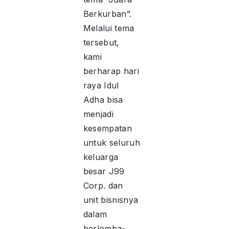
Berkurban”.
Melalui tema
tersebut,
kami
berharap hari
raya Idul
Adha bisa
menjadi
kesempatan
untuk seluruh
keluarga
besar J99
Corp. dan
unit bisnisnya
dalam
berlomba-