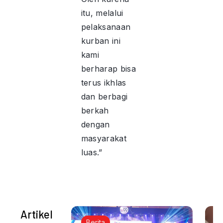
itu, melalui
pelaksanaan
kurban ini
kami
berharap bisa
terus ikhlas
dan berbagi
berkah
dengan
masyarakat
luas.”
Artikel
Berita