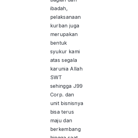
ibadah,
pelaksanaan
kurban juga
merupakan
bentuk
syukur kami
atas segala
karunia Allah
SWT
sehingga J99
Corp. dan
unit bisnisnya
bisa terus
maju dan
berkembang
hingga saat