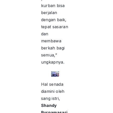
kurban bisa
berjalan
dengan baik,
tepat sasaran
dan
membawa
berkah bagi
semua,”
ungkapnya.
Hal senada
diamini oleh
sang istri,
Shandy
Purnamasari