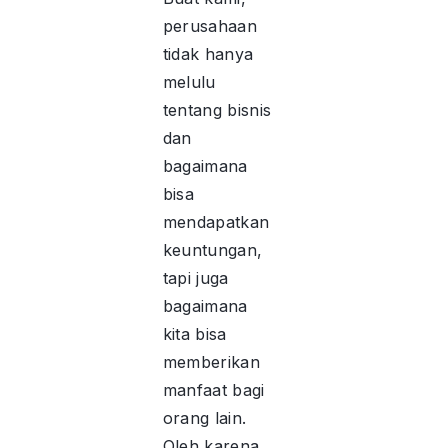
perusahaan
tidak hanya
melulu
tentang bisnis
dan
bagaimana
bisa
mendapatkan
keuntungan,
tapi juga
bagaimana
kita bisa
memberikan
manfaat bagi
orang lain.
Oleh karena