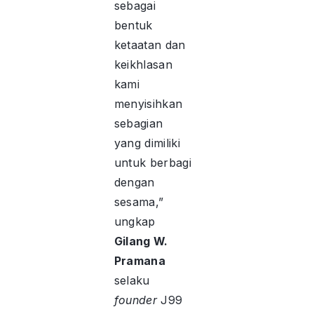
sebagai
bentuk
ketaatan dan
keikhlasan
kami
menyisihkan
sebagian
yang dimiliki
untuk berbagi
dengan
sesama,”
ungkap
Gilang W.
Pramana
selaku
founder
J99