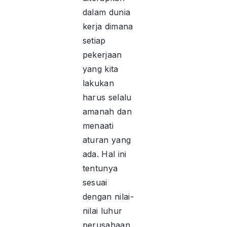
dalam dunia
kerja dimana
setiap
pekerjaan
yang kita
lakukan
harus selalu
amanah dan
menaati
aturan yang
ada. Hal ini
tentunya
sesuai
dengan nilai-
nilai luhur
perusahaan