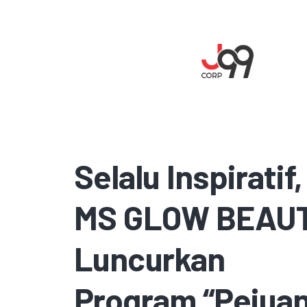
Selalu Inspiratif,
MS GLOW BEAU
Luncurkan
Program “Pejua