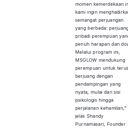
momen kemerdekaan in
kami ingin menghadirk
semangat perjuangan
yang berbeda: perjuan
pribadi perempuan yan
penuh harapan dan do
Melalui program ini,
MSGLOW mendukung
perempuan untuk teru
berjuang dengan
pendampingan yang
nyata, mulai dari sisi
psikologis hingga
perjalanan kehamilan,”
jelas Shandy
Purnamasari, Founder