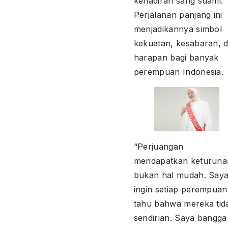
kehadiran sang suami.
Perjalanan panjang ini
menjadikannya simbol
kekuatan, kesabaran, 
harapan bagi banyak
perempuan Indonesia.
“Perjuangan
mendapatkan keturuna
bukan hal mudah. Say
ingin setiap perempuan
tahu bahwa mereka tid
sendirian. Saya bangga