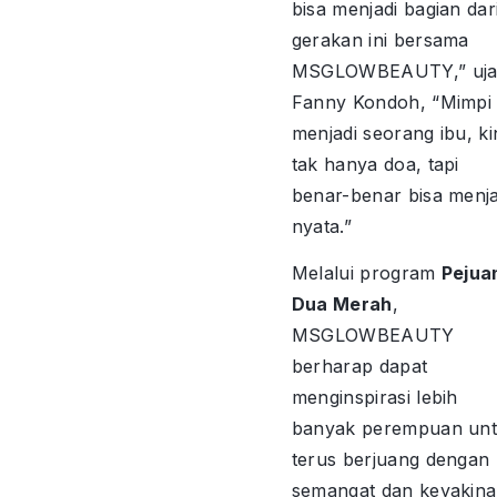
bisa menjadi bagian dar
gerakan ini bersama
MSGLOWBEAUTY,” uja
Fanny Kondoh, “Mimpi
menjadi seorang ibu, ki
tak hanya doa, tapi
benar-benar bisa menja
nyata.”
Melalui program
Pejua
Dua Merah
,
MSGLOWBEAUTY
berharap dapat
menginspirasi lebih
banyak perempuan un
terus berjuang dengan
semangat dan keyakina