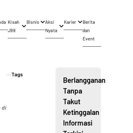
nda
Kisah
Bisnis
Aksi
Karier
Berita
J99
Nyata
dan
Event
Tags
Berlangganan
Tanpa
Takut
 di
Ketinggalan
Informasi