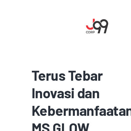
Terus Tebar
Inovasi dan
Kebermanfaatan
MS GLOW