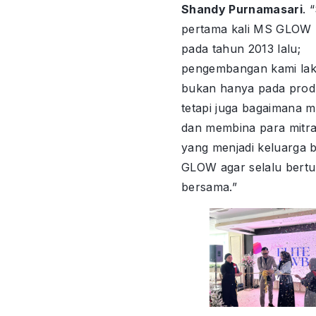
Shandy Purnamasari
. 
pertama kali MS GLOW
pada tahun 2013 lalu;
pengembangan kami la
bukan hanya pada produ
tetapi juga bagaimana 
dan membina para mitra
yang menjadi keluarga 
GLOW agar selalu bert
bersama.”