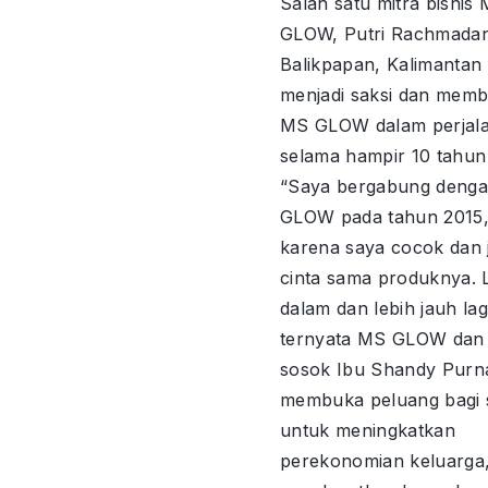
Salah satu mitra bisnis
GLOW, Putri Rachmadani
Balikpapan, Kalimantan 
menjadi saksi dan mem
MS GLOW dalam perjal
selama hampir 10 tahun 
“Saya bergabung deng
GLOW pada tahun 2015, 
karena saya cocok dan 
cinta sama produknya. 
dalam dan lebih jauh lag
ternyata MS GLOW dan 
sosok Ibu Shandy Purn
membuka peluang bagi 
untuk meningkatkan
perekonomian keluarga