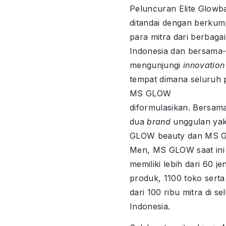
Peluncuran Elite Glowba
ditandai dengan berku
para mitra dari berbaga
Indonesia dan bersama
mengunjungi
innovation
tempat dimana seluruh
MS GLOW
diformulasikan. Bersam
dua
brand
unggulan ya
GLOW beauty dan MS 
Men, MS GLOW saat ini 
memiliki lebih dari 60 jen
produk, 1100 toko serta
dari 100 ribu mitra di se
Indonesia.