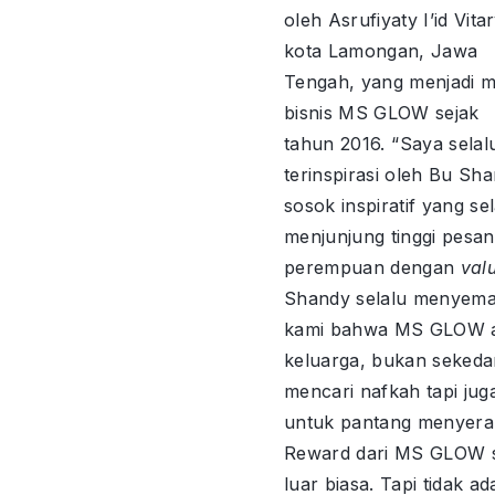
oleh Asrufiyaty I’id Vita
kota Lamongan, Jawa
Tengah, yang menjadi m
bisnis MS GLOW sejak
tahun 2016. “⁠Saya selal
terinspirasi oleh Bu Sha
sosok inspiratif yang se
menjunjung tinggi pesan
perempuan dengan
val
Shandy selalu menyema
kami bahwa MS GLOW 
keluarga, bukan sekeda
mencari nafkah tapi juga
untuk pantang menyera
Reward dari MS GLOW s
luar biasa. Tapi tidak a