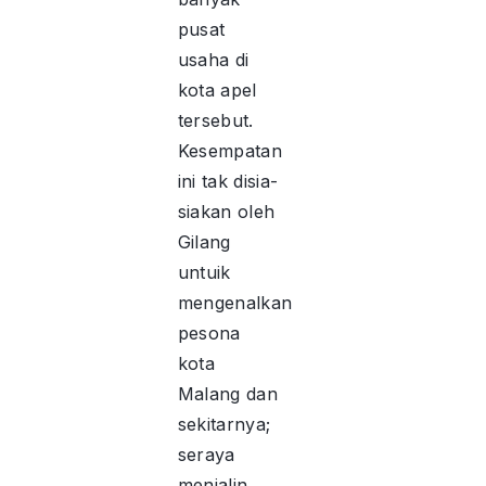
pusat
usaha di
kota apel
tersebut.
Kesempatan
ini tak disia-
siakan oleh
Gilang
untuik
mengenalkan
pesona
kota
Malang dan
sekitarnya;
seraya
menjalin