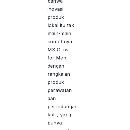
bahwa
inovasi
produk
lokal itu tak
main-main,
contohnya
MS Glow
for Men
dengan
rangkaian
produk
perawatan
dan
perlindungan
kulit, yang
punya