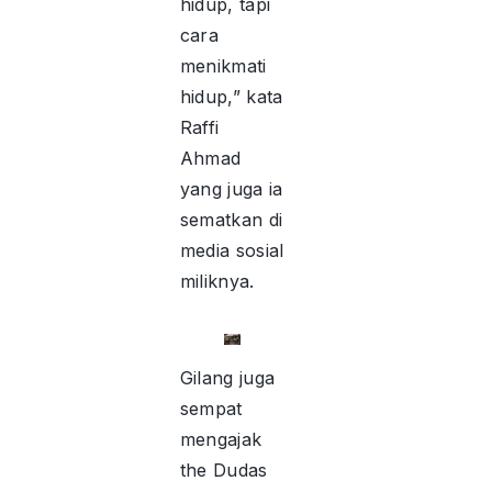
hidup, tapi
cara
menikmati
hidup,” kata
Raffi
Ahmad
yang juga ia
sematkan di
media sosial
miliknya.
Gilang juga
sempat
mengajak
the Dudas