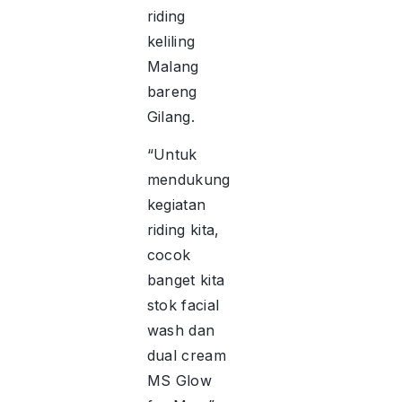
riding
keliling
Malang
bareng
Gilang.
“Untuk
mendukung
kegiatan
riding kita,
cocok
banget kita
stok facial
wash dan
dual cream
MS Glow