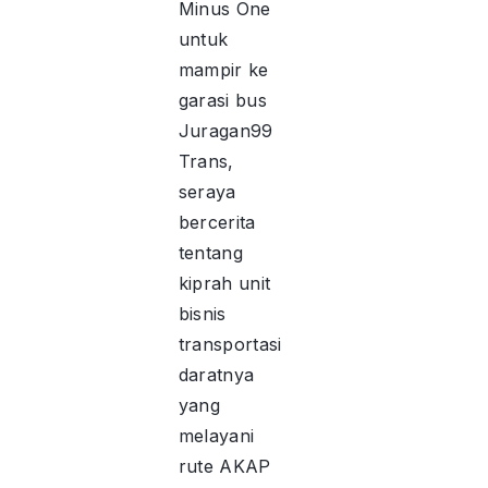
Minus One
untuk
mampir ke
garasi bus
Juragan99
Trans,
seraya
bercerita
tentang
kiprah unit
bisnis
transportasi
daratnya
yang
melayani
rute AKAP