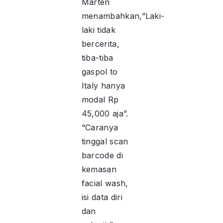
Marten
menambahkan,”Laki-
laki tidak
bercerita,
tiba-tiba
gaspol to
Italy hanya
modal Rp
45,000 aja”.
“Caranya
tinggal scan
barcode di
kemasan
facial wash,
isi data diri
dan