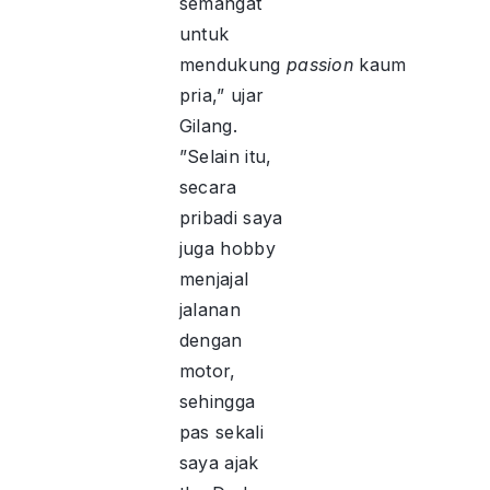
semangat
untuk
mendukung
passion
kaum
pria,” ujar
Gilang.
”Selain itu,
secara
pribadi saya
juga hobby
menjajal
jalanan
dengan
motor,
sehingga
pas sekali
saya ajak