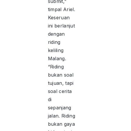
submit,”
timpal Ariel.
Keseruan
ini berlanjut
dengan
riding
keliling
Malang.
“Riding
bukan soal
tujuan, tapi
soal cerita
di
sepanjang
jalan. Riding
bukan gaya