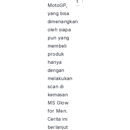
1
MotoGP,
yang bisa
dimenangkan
oleh siapa
pun yang
membeli
produk
hanya
dengan
melakukan
scan di
kemasan
MS Glow
for Men.
Cerita ini
berlanjut