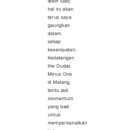
lebih luas;
hal ini akan
terus saya
gaungkan
dalam
setiap
kesempatan.
Kedatangan
the Dudas
Minus One
di Malang,
tentu jadi
momentum
yang baik
untuk
memperkenalkan