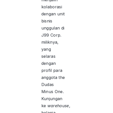
kolaborasi
dengan unit
bisnis
unggulan di
J99 Corp.
miliknya,
yang
selaras
dengan
profil para
anggota the
Dudas
Minus One.
Kunjungan
ke
warehouse
,
belanja