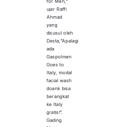
for Men,”
ujar Raffi
Ahmad
yang
disusul oleh
Desta,”Apalagi
ada
Gaspolmen
Goes to
Italy, modal
facial wash
doank bisa
berangkat
ke Italy
gratis!”.
Gading