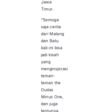
Jawa
Timur.
“Semoga
saja cerita
dari Malang
dan Batu
kali ini bisa
jadi kisah
yang
menginspirasi
teman-
teman the
Dudas
Minus One,
dan juga
tentunya