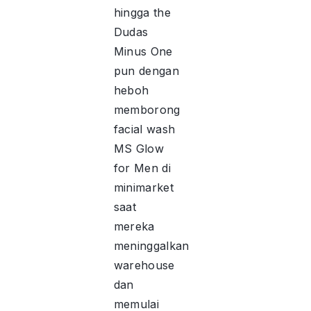
hingga the
Dudas
Minus One
pun dengan
heboh
memborong
facial wash
MS Glow
for Men di
minimarket
saat
mereka
meninggalkan
warehouse
dan
memulai