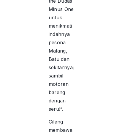
the Dudas
Minus One
untuk
menikmati
indahnya
pesona
Malang,
Batu dan
sekitarnya;
sambil
motoran
bareng
dengan
seru!”.
Gilang
membawa