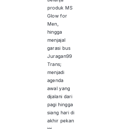
produk MS
Glow for
Men,
hingga
menjajal
garasi bus
Juragan99
Trans;
menjadi
agenda
awal yang
dijalani dari
pagi hingga
siang hari di
akhir pekan
ini.