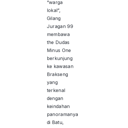
“warga
lokal”,
Gilang
Juragan 99
membawa
the Dudas
Minus One
berkunjung
ke kawasan
Brakseng
yang
terkenal
dengan
keindahan
panoramanya
di Batu,