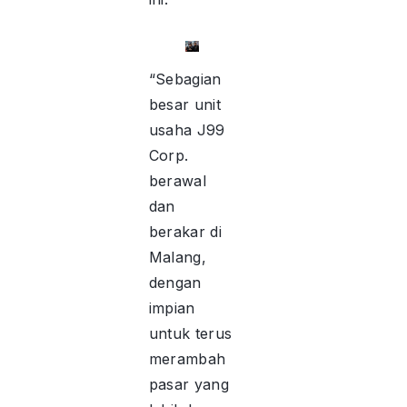
“Sebagian
besar unit
usaha J99
Corp.
berawal
dan
berakar di
Malang,
dengan
impian
untuk terus
merambah
pasar yang