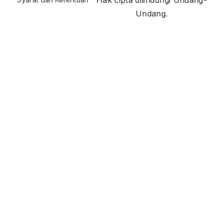
Hak cipta dilindungi Undang-
Undang.