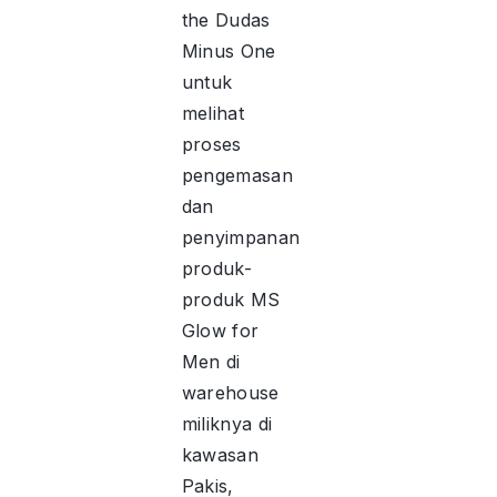
the Dudas
Minus One
untuk
melihat
proses
pengemasan
dan
penyimpanan
produk-
produk MS
Glow for
Men di
warehouse
miliknya di
kawasan
Pakis,