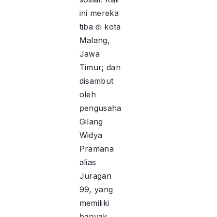
ini mereka
tiba di kota
Malang,
Jawa
Timur; dan
disambut
oleh
pengusaha
Gilang
Widya
Pramana
alias
Juragan
99, yang
memiliki
banyak