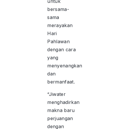
untuk
bersama-
sama
merayakan
Hari
Pahlawan
dengan cara
yang
menyenangkan
dan
bermanfaat.
“Jiwater
menghadirkan
makna baru
perjuangan
dengan