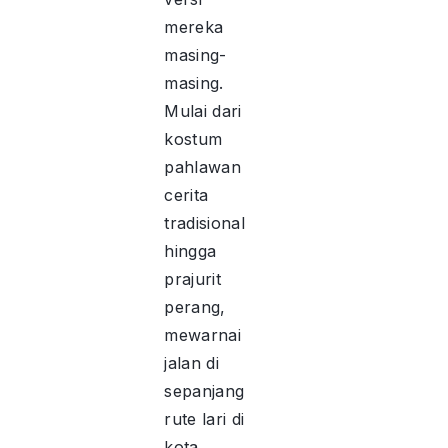
mereka
masing-
masing.
Mulai dari
kostum
pahlawan
cerita
tradisional
hingga
prajurit
perang,
mewarnai
jalan di
sepanjang
rute lari di
kota