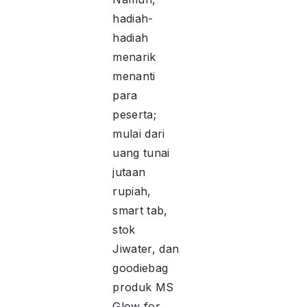
hadiah-
hadiah
menarik
menanti
para
peserta;
mulai dari
uang tunai
jutaan
rupiah,
smart tab,
stok
Jiwater, dan
goodiebag
produk MS
Glow for