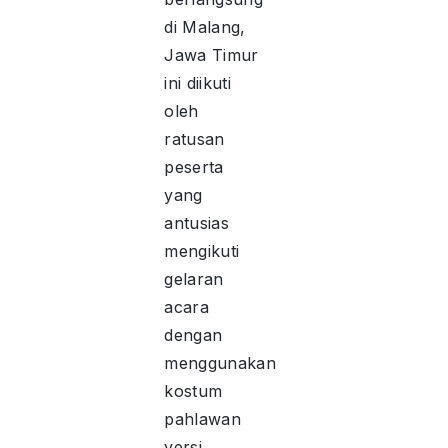
di Malang,
Jawa Timur
ini diikuti
oleh
ratusan
peserta
yang
antusias
mengikuti
gelaran
acara
dengan
menggunakan
kostum
pahlawan
versi