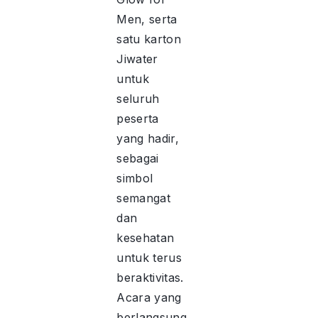
Men, serta
satu karton
Jiwater
untuk
seluruh
peserta
yang hadir,
sebagai
simbol
semangat
dan
kesehatan
untuk terus
beraktivitas.
Acara yang
berlangsung