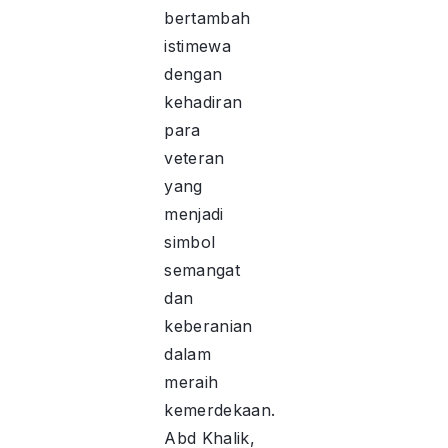
bertambah
istimewa
dengan
kehadiran
para
veteran
yang
menjadi
simbol
semangat
dan
keberanian
dalam
meraih
kemerdekaan.
Abd Khalik,