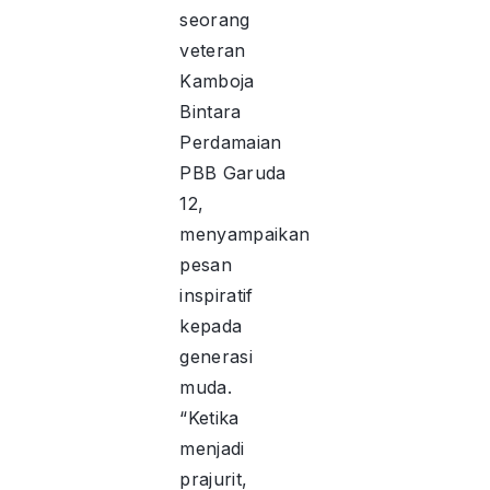
seorang
veteran
Kamboja
Bintara
Perdamaian
PBB Garuda
12,
menyampaikan
pesan
inspiratif
kepada
generasi
muda.
“Ketika
menjadi
prajurit,