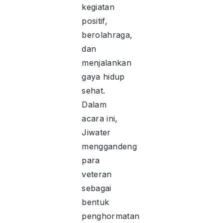
kegiatan
positif,
berolahraga,
dan
menjalankan
gaya hidup
sehat.
Dalam
acara ini,
Jiwater
menggandeng
para
veteran
sebagai
bentuk
penghormatan