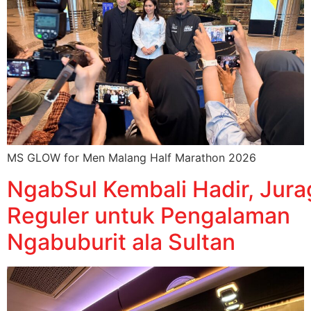
MS GLOW for Men Malang Half Marathon 2026
NgabSul Kembali Hadir, Jur
Reguler untuk Pengalaman
Ngabuburit ala Sultan