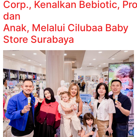
Corp., Kenalkan Bebiotic, Pr
dan
Anak, Melalui Cilubaa Baby
Store Surabaya