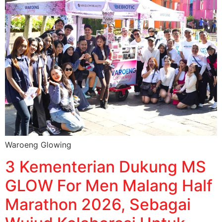
Waroeng Glowing
3 Kementerian Dukung MS
GLOW For Men Malang Half
Marathon 2026, Sebagai