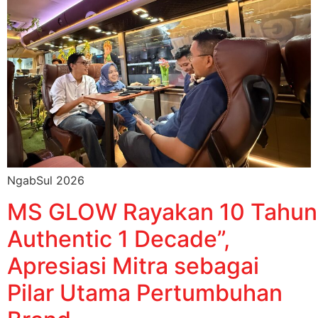
NgabSul 2026
MS GLOW Rayakan 10 Tahun 
Authentic 1 Decade”,
Apresiasi Mitra sebagai
Pilar Utama Pertumbuhan