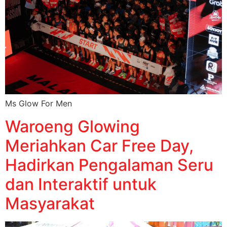
Ms Glow For Men
Waroeng Glowing
Meriahkan Car Free Day,
Hadirkan Pengalaman Seru
dan Interaktif untuk
Masyarakat