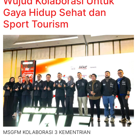
Wujud Kolaborasi Untuk
Gaya Hidup Sehat dan
Sport Tourism
MSGFM KOLABORASI 3 KEMENTRIAN