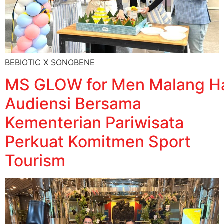
BEBIOTIC X SONOBENE
MS GLOW for Men Malang Half
Audiensi Bersama
Kementerian Pariwisata
Perkuat Komitmen Sport
Tourism