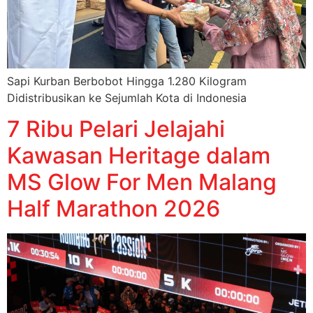
Sapi Kurban Berbobot Hingga 1.280 Kilogram
Didistribusikan ke Sejumlah Kota di Indonesia
7 Ribu Pelari Jelajahi
Kawasan Heritage dalam
MS Glow For Men Malang
Half Marathon 2026