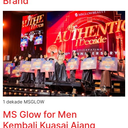
Brand
1 dekade MSGLOW
MS Glow for Men
Kembali Kuasai Ajang