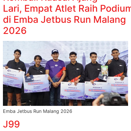
Lari, Empat Atlet Raih Podiu
di Emba Jetbus Run Malang
2026
Emba Jetbus Run Malang 2026
J99