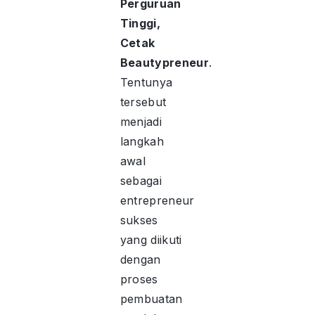
Perguruan
Tinggi,
Cetak
Beautypreneur
.
Tentunya
tersebut
menjadi
langkah
awal
sebagai
entrepreneur
sukses
yang diikuti
dengan
proses
pembuatan