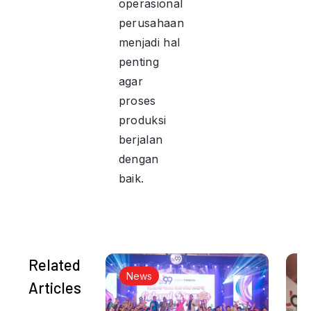
operasional
perusahaan
menjadi hal
penting
agar
proses
produksi
berjalan
dengan
baik.
Related
News
Articles