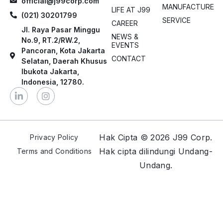
official@j99corp.com
MANUFACTURE
LIFE AT J99
(021) 30201799
SERVICE
CAREER
Jl. Raya Pasar Minggu
NEWS &
No.9, RT.2/RW.2,
EVENTS
Pancoran, Kota Jakarta
CONTACT
Selatan, Daerah Khusus
Ibukota Jakarta,
Indonesia, 12780.
Hak Cipta © 2026 J99 Corp.
Privacy Policy
Hak cipta dilindungi Undang-
Terms and Conditions
Undang.