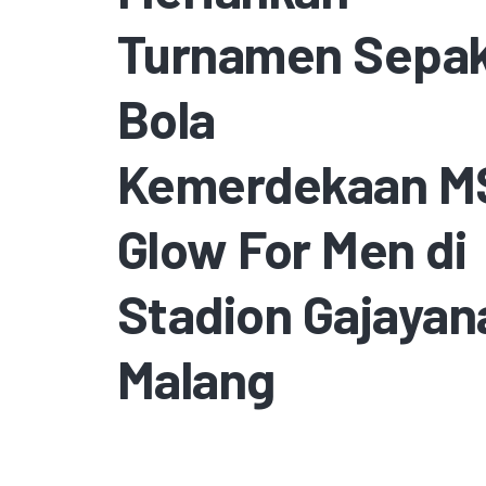
Turnamen Sepa
Bola
Kemerdekaan M
Glow For Men di
Stadion Gajayan
Malang