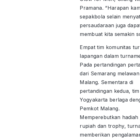
Pramana. “Harapan kam
sepakbola selain menya
persaudaraan juga dapa
membuat kita semakin so
Empat tim komunitas tu
lapangan dalam turnamen
Pada pertandingan pert
dari Semarang melawan
Malang. Sementara di
pertandingan kedua, tim
Yogyakarta berlaga den
Pemkot Malang.
Memperebutkan hadiah 
rupiah dan trophy, turn
memberikan pengalama