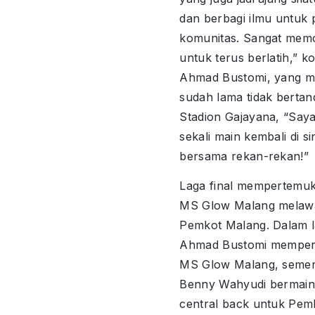
dan berbagi ilmu untuk
komunitas. Sangat memo
untuk terus berlatih,” 
Ahmad Bustomi, yang 
sudah lama tidak berta
Stadion Gajayana, “Say
sekali main kembali di si
bersama rekan-rekan!”
Laga final mempertemuk
MS Glow Malang melaw
Pemkot Malang. Dalam la
Ahmad Bustomi memper
MS Glow Malang, semen
Benny Wahyudi bermain
central back untuk Pem