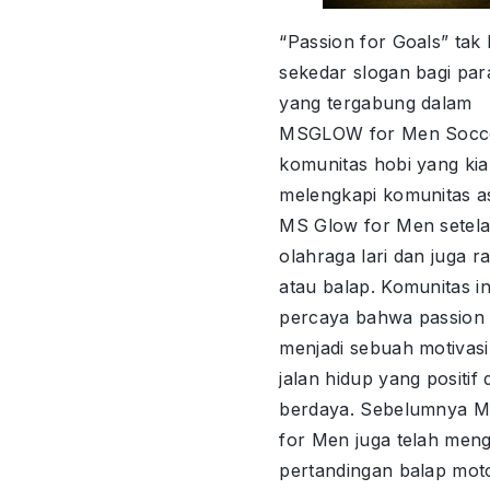
“Passion for Goals” tak
sekedar slogan bagi para
yang tergabung dalam
MSGLOW for Men Socc
komunitas hobi yang ki
melengkapi komunitas 
MS Glow for Men setel
olahraga lari dan juga r
atau balap. Komunitas in
percaya bahwa passion
menjadi sebuah motivasi
jalan hidup yang positif
berdaya. Sebelumnya
for Men juga telah men
pertandingan balap mot