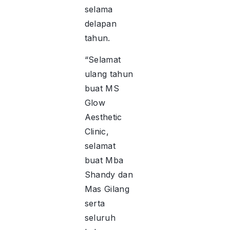
selama
delapan
tahun.
“Selamat
ulang tahun
buat MS
Glow
Aesthetic
Clinic,
selamat
buat Mba
Shandy dan
Mas Gilang
serta
seluruh