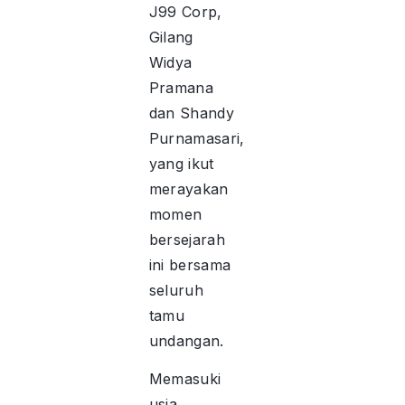
J99 Corp,
Gilang
Widya
Pramana
dan Shandy
Purnamasari,
yang ikut
merayakan
momen
bersejarah
ini bersama
seluruh
tamu
undangan.
Memasuki
usia