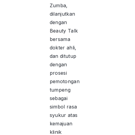
Zumba,
dilanjutkan
dengan
Beauty Talk
bersama
dokter ahli,
dan ditutup
dengan
prosesi
pemotongan
tumpeng
sebagai
simbol rasa
syukur atas
kemajuan
klinik