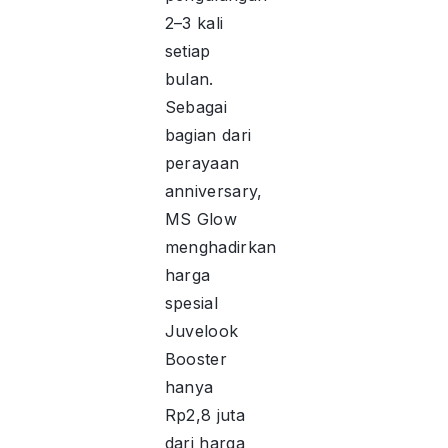
2–3 kali
setiap
bulan.
Sebagai
bagian dari
perayaan
anniversary,
MS Glow
menghadirkan
harga
spesial
Juvelook
Booster
hanya
Rp2,8 juta
dari harga