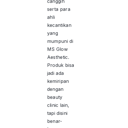
canggih
serta para
ahli
kecantikan
yang
mumpuni di
MS Glow
Aesthetic.
Produk bisa
jadi ada
kemiripan
dengan
beauty
clinic lain,
tapi disini
benar-