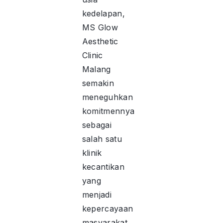
kedelapan,
MS Glow
Aesthetic
Clinic
Malang
semakin
meneguhkan
komitmennya
sebagai
salah satu
klinik
kecantikan
yang
menjadi
kepercayaan
masyarakat,