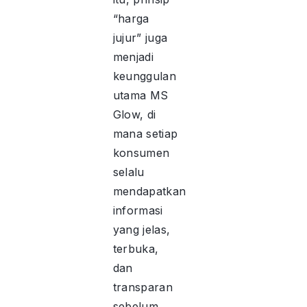
“harga
jujur” juga
menjadi
keunggulan
utama MS
Glow, di
mana setiap
konsumen
selalu
mendapatkan
informasi
yang jelas,
terbuka,
dan
transparan
sebelum