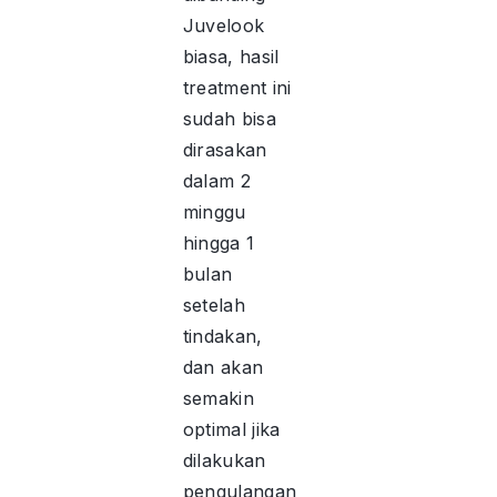
Juvelook
biasa, hasil
treatment ini
sudah bisa
dirasakan
dalam 2
minggu
hingga 1
bulan
setelah
tindakan,
dan akan
semakin
optimal jika
dilakukan
pengulangan