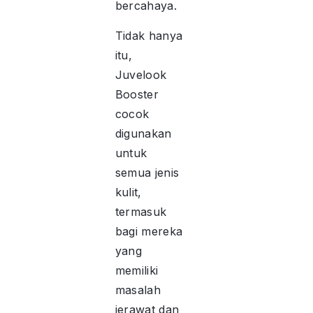
bercahaya.
Tidak hanya
itu,
Juvelook
Booster
cocok
digunakan
untuk
semua jenis
kulit,
termasuk
bagi mereka
yang
memiliki
masalah
jerawat dan