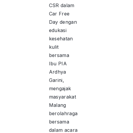
CSR dalam
Car Free
Day dengan
edukasi
kesehatan
kulit
bersama
Ibu PIA
Ardhya
Garini,
mengajak
masyarakat
Malang
berolahraga
bersama
dalam acara