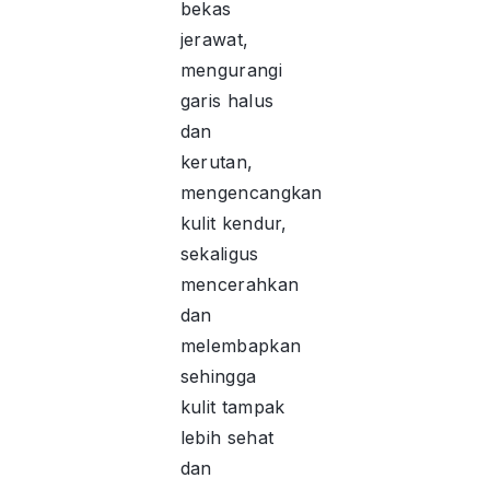
bekas
jerawat,
mengurangi
garis halus
dan
kerutan,
mengencangkan
kulit kendur,
sekaligus
mencerahkan
dan
melembapkan
sehingga
kulit tampak
lebih sehat
dan