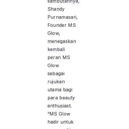
sambutannya,
Shandy
Purnamasari,
Founder MS
Glow,
menegaskan
kembali
peran MS
Glow
sebagai
rujukan
utama bagi
para beauty
enthusiast.
“MS Glow
hadir untuk