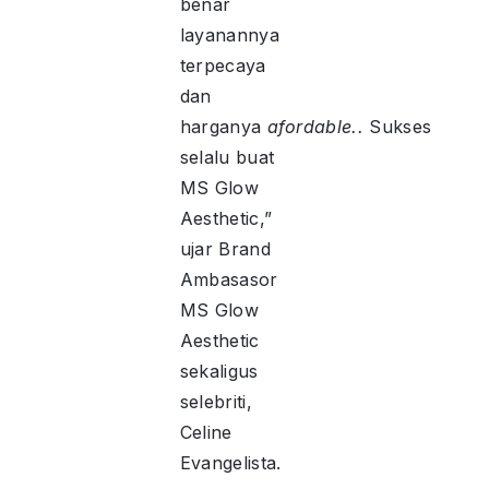
benar
layanannya
terpecaya
dan
harganya
afordable..
Sukses
selalu buat
MS Glow
Aesthetic,”
ujar Brand
Ambasasor
MS Glow
Aesthetic
sekaligus
selebriti,
Celine
Evangelista.