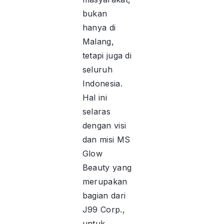
bukan
hanya di
Malang,
tetapi juga di
seluruh
Indonesia.
Hal ini
selaras
dengan visi
dan misi MS
Glow
Beauty yang
merupakan
bagian dari
J99 Corp.,
untuk