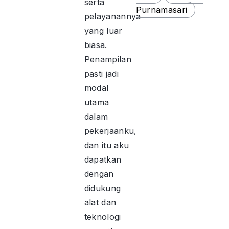
serta
Purnamasari
pelayanannya
yang luar
biasa.
Penampilan
pasti jadi
modal
utama
dalam
pekerjaanku,
dan itu aku
dapatkan
dengan
didukung
alat dan
teknologi