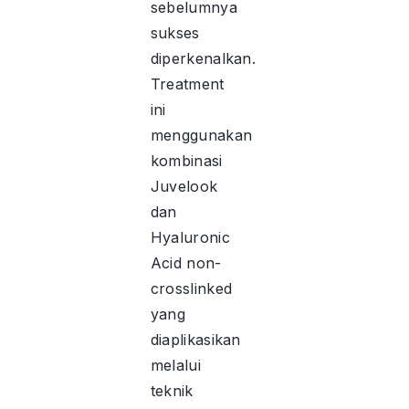
sebelumnya
sukses
diperkenalkan.
Treatment
ini
menggunakan
kombinasi
Juvelook
dan
Hyaluronic
Acid non-
crosslinked
yang
diaplikasikan
melalui
teknik