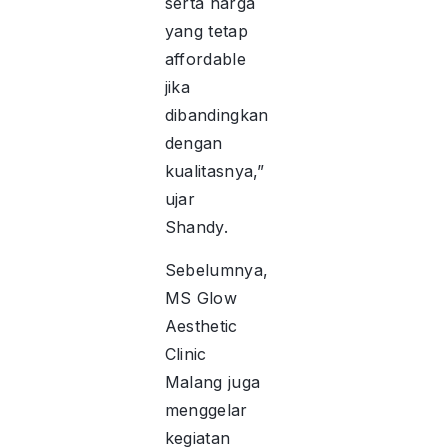
serta harga
yang tetap
affordable
jika
dibandingkan
dengan
kualitasnya,”
ujar
Shandy.
Sebelumnya,
MS Glow
Aesthetic
Clinic
Malang juga
menggelar
kegiatan