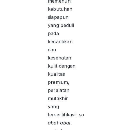
memenuhi
kebutuhan
siapapun
yang peduli
pada
kecantikan
dan
kesehatan
kulit dengan
kualitas
premium,
peralatan
mutakhir
yang
tersertifikasi,
no
abal-abal
,