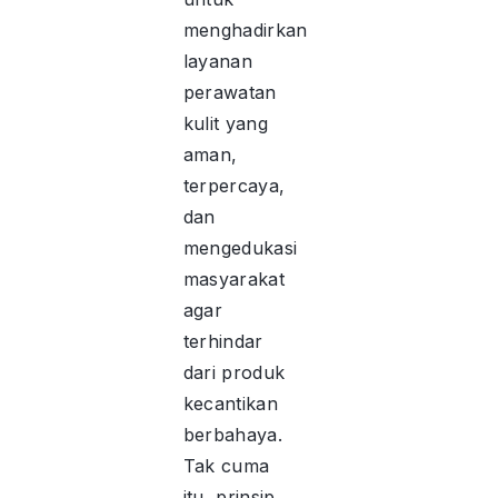
menghadirkan
layanan
perawatan
kulit yang
aman,
terpercaya,
dan
mengedukasi
masyarakat
agar
terhindar
dari produk
kecantikan
berbahaya.
Tak cuma
itu, prinsip