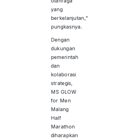
olahraga
yang
berkelanjutan,”
pungkasnya.
Dengan
dukungan
pemerintah
dan
kolaborasi
strategis,
MS GLOW
for Men
Malang
Half
Marathon
diharapkan