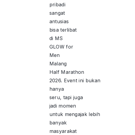
pribadi
sangat
antusias
bisa terlibat
di MS
GLOW for
Men
Malang
Half Marathon
2026. Event ini bukan
hanya
seru, tapi juga
jadi momen
untuk mengajak lebih
banyak
masyarakat