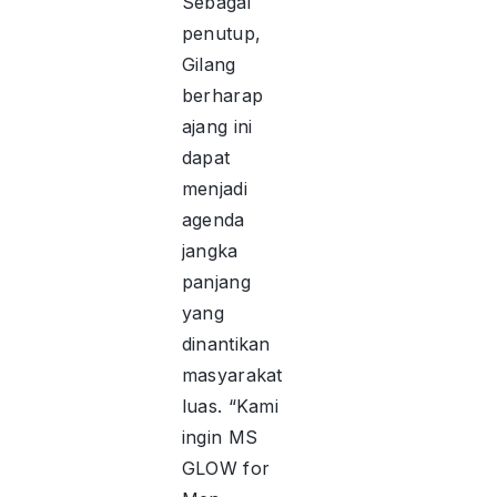
Sebagai
penutup,
Gilang
berharap
ajang ini
dapat
menjadi
agenda
jangka
panjang
yang
dinantikan
masyarakat
luas. “Kami
ingin MS
GLOW for