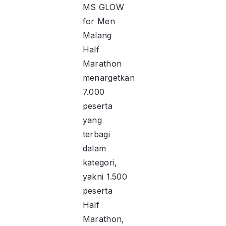
MS GLOW
for Men
Malang
Half
Marathon
menargetkan
7.000
peserta
yang
terbagi
dalam
kategori,
yakni 1.500
peserta
Half
Marathon,