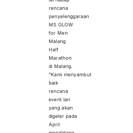
rencana
penyelenggaraan
MS GLOW
for Men
Malang
Half
Marathon
di Malang.
“Kami menyambut
baik
rencana
event lari
yang akan
digelar pada
April
mendatang.