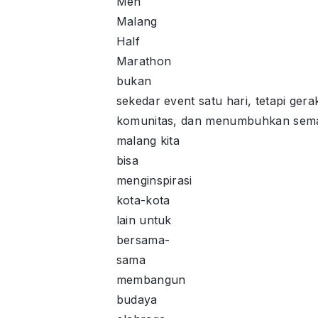
Men
Malang
Half
Marathon
bukan
sekedar event satu hari, tetapi g
komunitas, dan menumbuhkan semang
malang kita
bisa
menginspirasi
kota-kota
lain untuk
bersama-
sama
membangun
budaya