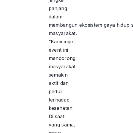
jangka
panjang
dalam
membangun ekosistem gaya hidup se
masyarakat.
“Kami ingin
event ini
mendorong
masyarakat
semakin
aktif dan
peduli
terhadap
kesehatan.
Di saat
yang sama,