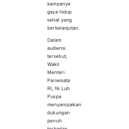
kampanye
gaya hidup
sehat yang
berkelanjutan.
Dalam
audiensi
tersebut,
Wakil
Menteri
Pariwisata
RI, Ni Luh
Puspa
menyampaikan
dukungan
penuh
terhadap