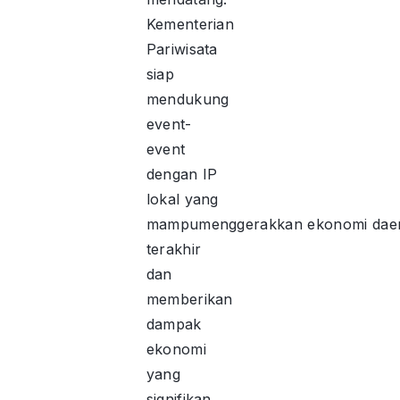
Kementerian
Pariwisata
siap
mendukung
event-
event
dengan IP
lokal yang
mampumenggerakkan ekonomi dae
terakhir
dan
memberikan
dampak
ekonomi
yang
signifikan.