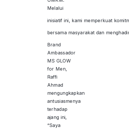
UMKM.
Melalui
inisiatif ini, kami memperkuat ko
bersama masyarakat dan menghadirk
Brand
Ambassador
MS GLOW
for Men,
Raffi
Ahmad
mengungkapkan
antusiasmenya
terhadap
ajang ini,
“Saya