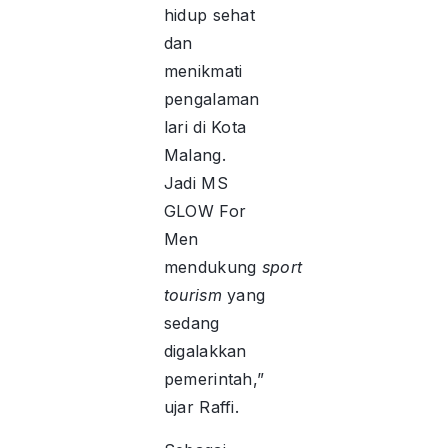
hidup sehat
dan
menikmati
pengalaman
lari di Kota
Malang.
Jadi MS
GLOW For
Men
mendukung
sport
tourism
yang
sedang
digalakkan
pemerintah,”
ujar Raffi.