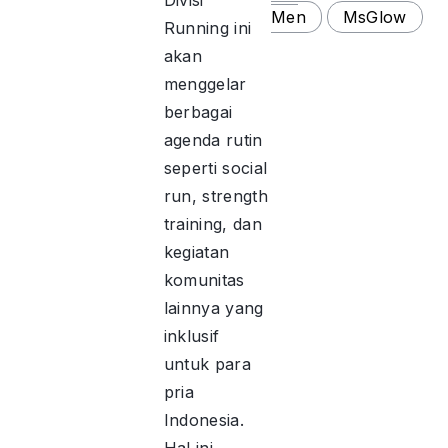
Divisi
Men
MsGlow
Running ini
akan
menggelar
berbagai
agenda rutin
seperti social
run, strength
training, dan
kegiatan
komunitas
lainnya yang
inklusif
untuk para
pria
Indonesia.