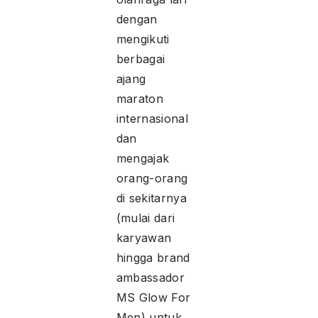
dengan
mengikuti
berbagai
ajang
maraton
internasional
dan
mengajak
orang-orang
di sekitarnya
(mulai dari
karyawan
hingga brand
ambassador
MS Glow For
Men) untuk