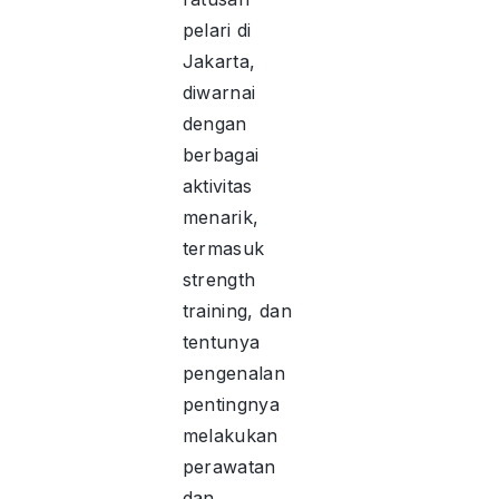
pelari di
Jakarta,
diwarnai
dengan
berbagai
aktivitas
menarik,
termasuk
strength
training, dan
tentunya
pengenalan
pentingnya
melakukan
perawatan
dan