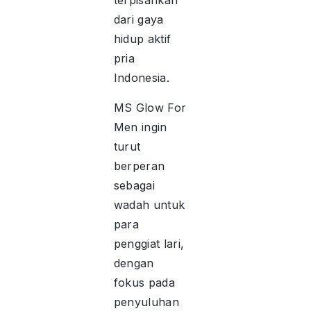
terpisahkan
dari gaya
hidup aktif
pria
Indonesia.
MS Glow For
Men ingin
turut
berperan
sebagai
wadah untuk
para
penggiat lari,
dengan
fokus pada
penyuluhan