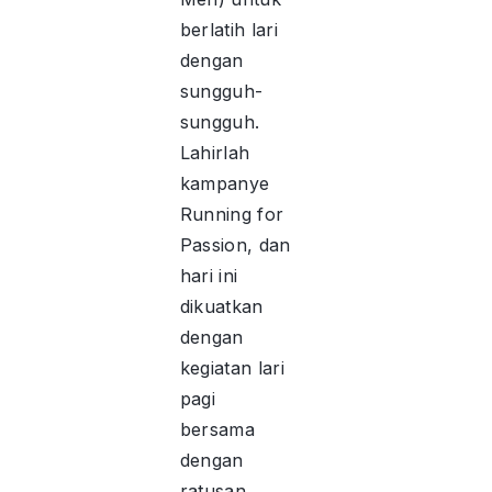
berlatih lari
dengan
sungguh-
sungguh.
Lahirlah
kampanye
Running for
Passion, dan
hari ini
dikuatkan
dengan
kegiatan lari
pagi
bersama
dengan
ratusan