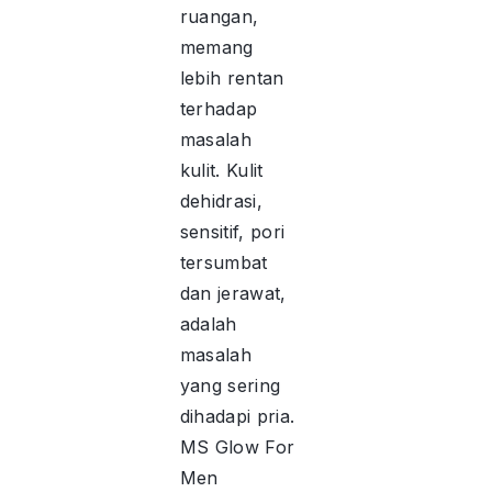
ruangan,
memang
lebih rentan
terhadap
masalah
kulit. Kulit
dehidrasi,
sensitif, pori
tersumbat
dan jerawat,
adalah
masalah
yang sering
dihadapi pria.
MS Glow For
Men