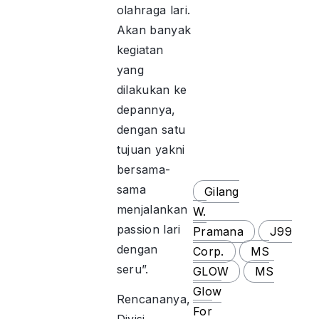
olahraga lari.
Akan banyak
kegiatan
yang
dilakukan ke
depannya,
dengan satu
tujuan yakni
bersama-
sama
Gilang
menjalankan
W.
passion lari
Pramana
J99
dengan
Corp.
MS
seru”.
GLOW
MS
Glow
Rencananya,
For