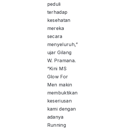
peduli
terhadap
kesehatan
mereka
secara
menyeluruh,”
ujar Gilang
W. Pramana.
“Kini MS
Glow For
Men makin
membuktikan
keseriusan
kami dengan
adanya
Running