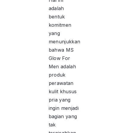
Hal ini
adalah
bentuk
komitmen
yang
menunjukkan
bahwa MS
Glow For
Men adalah
produk
perawatan
kulit khusus
pria yang
ingin menjadi
bagian yang
tak