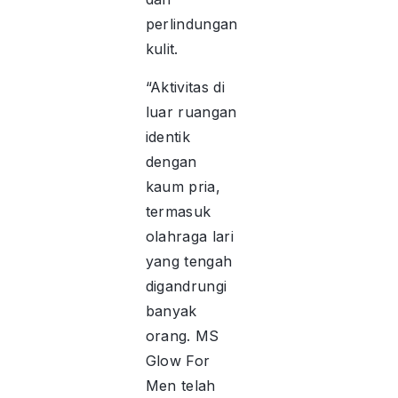
perlindungan
kulit.
“Aktivitas di
luar ruangan
identik
dengan
kaum pria,
termasuk
olahraga lari
yang tengah
digandrungi
banyak
orang. MS
Glow For
Men telah