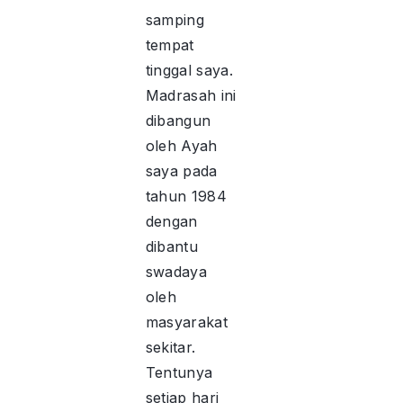
samping
tempat
tinggal saya.
Madrasah ini
dibangun
oleh Ayah
saya pada
tahun 1984
dengan
dibantu
swadaya
oleh
masyarakat
sekitar.
Tentunya
setiap hari