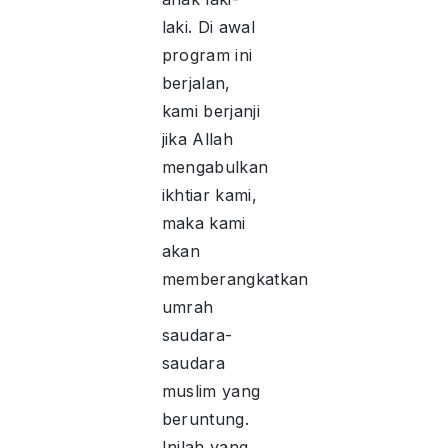
laki. Di awal
program ini
berjalan,
kami berjanji
jika Allah
mengabulkan
ikhtiar kami,
maka kami
akan
memberangkatkan
umrah
saudara-
saudara
muslim yang
beruntung.
Inilah yang