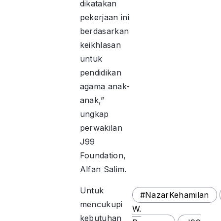
dikatakan
pekerjaan ini
berdasarkan
keikhlasan
untuk
pendidikan
agama anak-
anak,”
ungkap
perwakilan
J99
Foundation,
Alfan Salim.
Untuk
#NazarKehamilan
mencukupi
W.
kebutuhan