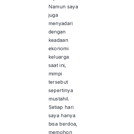
Namun saya
juga
menyadari
dengan
keadaan
ekonomi
keluarga
saat ini,
mimpi
tersebut
sepertinya
mustahil.
Setiap hari
saya hanya
bisa berdoa,
memohon