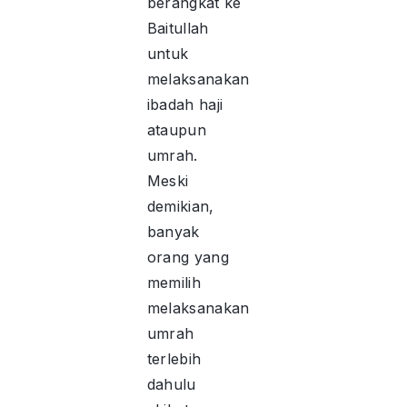
berangkat ke
Baitullah
untuk
melaksanakan
ibadah haji
ataupun
umrah.
Meski
demikian,
banyak
orang yang
memilih
melaksanakan
umrah
terlebih
dahulu