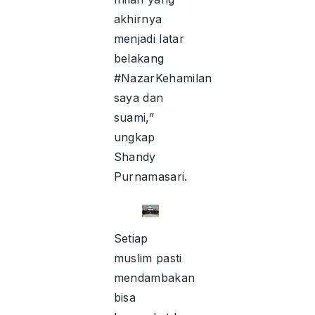
akhirnya
menjadi latar
belakang
#NazarKehamilan
saya dan
suami,”
ungkap
Shandy
Purnamasari.
Setiap
muslim pasti
mendambakan
bisa