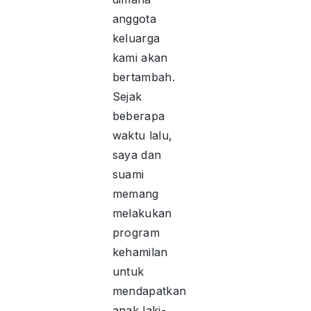
anggota
keluarga
kami akan
bertambah.
Sejak
beberapa
waktu lalu,
saya dan
suami
memang
melakukan
program
kehamilan
untuk
mendapatkan
anak laki-