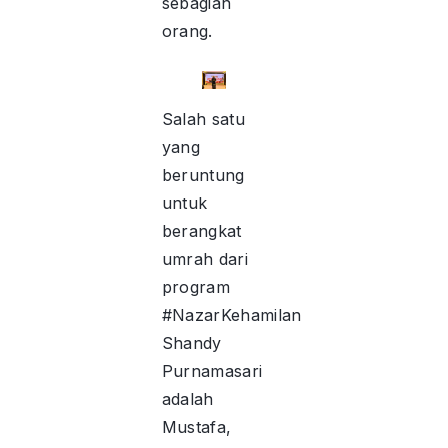
sebagian
orang.
Salah satu
yang
beruntung
untuk
berangkat
umrah dari
program
#NazarKehamilan
Shandy
Purnamasari
adalah
Mustafa,