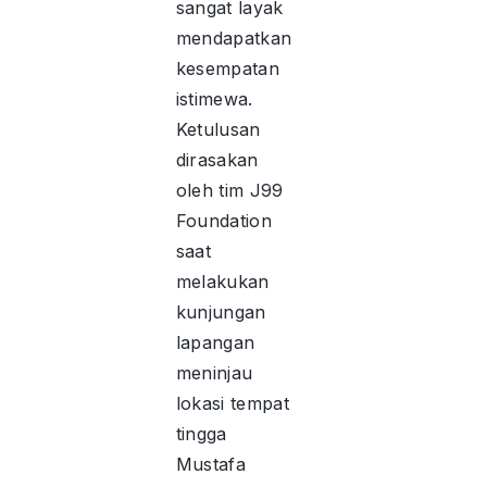
sangat layak
mendapatkan
kesempatan
istimewa.
Ketulusan
dirasakan
oleh tim J99
Foundation
saat
melakukan
kunjungan
lapangan
meninjau
lokasi tempat
tingga
Mustafa