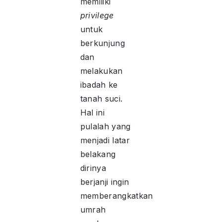
memiliki
privilege
untuk
berkunjung
dan
melakukan
ibadah ke
tanah suci.
Hal ini
pulalah yang
menjadi latar
belakang
dirinya
berjanji ingin
memberangkatkan
umrah