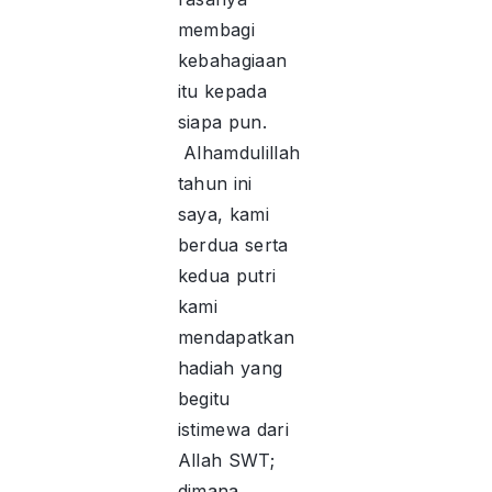
membagi
kebahagiaan
itu kepada
siapa pun.
Alhamdulillah
tahun ini
saya, kami
berdua serta
kedua putri
kami
mendapatkan
hadiah yang
begitu
istimewa dari
Allah SWT;
dimana