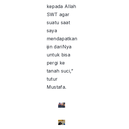
kepada Allah
SWT agar
suatu saat
saya
mendapatkan
ijin dariNya
untuk bisa
pergi ke
tanah suci,”
tutur
Mustafa.