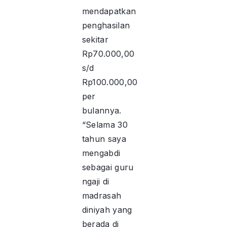
mendapatkan
penghasilan
sekitar
Rp70.000,00
s/d
Rp100.000,00
per
bulannya.
“Selama 30
tahun saya
mengabdi
sebagai guru
ngaji di
madrasah
diniyah yang
berada di