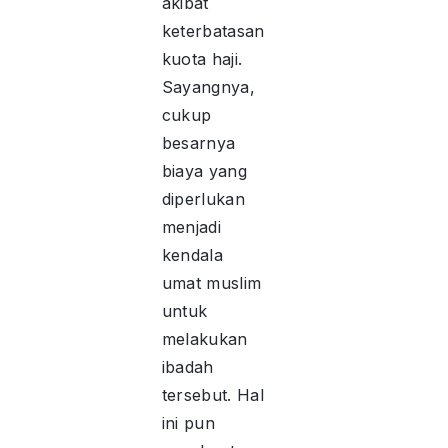
akibat
keterbatasan
kuota haji.
Sayangnya,
cukup
besarnya
biaya yang
diperlukan
menjadi
kendala
umat muslim
untuk
melakukan
ibadah
tersebut. Hal
ini pun