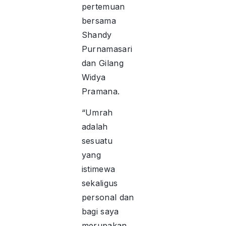
pertemuan
bersama
Shandy
Purnamasari
dan Gilang
Widya
Pramana.
“Umrah
adalah
sesuatu
yang
istimewa
sekaligus
personal dan
bagi saya
merupakan