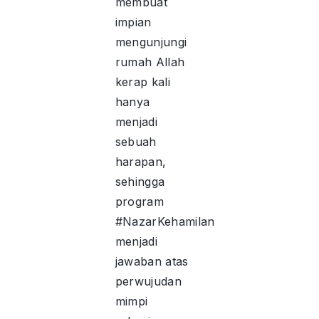
membuat
impian
mengunjungi
rumah Allah
kerap kali
hanya
menjadi
sebuah
harapan,
sehingga
program
#NazarKehamilan
menjadi
jawaban atas
perwujudan
mimpi