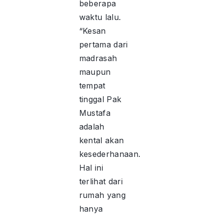
beberapa
waktu lalu.
“Kesan
pertama dari
madrasah
maupun
tempat
tinggal Pak
Mustafa
adalah
kental akan
kesederhanaan.
Hal ini
terlihat dari
rumah yang
hanya