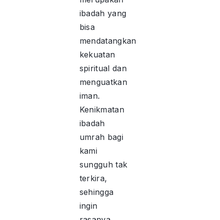
ibadah yang
bisa
mendatangkan
kekuatan
spiritual dan
menguatkan
iman.
Kenikmatan
ibadah
umrah bagi
kami
sungguh tak
terkira,
sehingga
ingin
rasanya