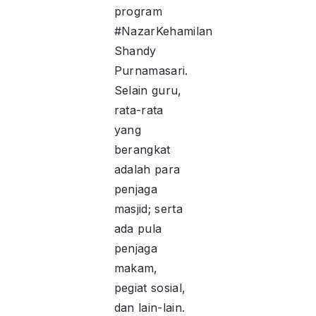
program
#NazarKehamilan
Shandy
Purnamasari.
Selain guru,
rata-rata
yang
berangkat
adalah para
penjaga
masjid; serta
ada pula
penjaga
makam,
pegiat sosial,
dan lain-lain.