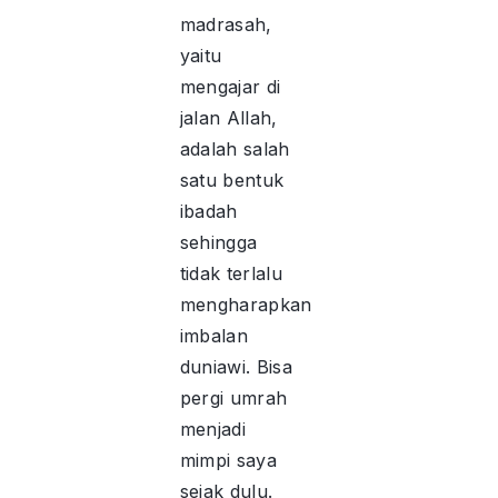
madrasah,
yaitu
mengajar di
jalan Allah,
adalah salah
satu bentuk
ibadah
sehingga
tidak terlalu
mengharapkan
imbalan
duniawi. Bisa
pergi umrah
menjadi
mimpi saya
sejak dulu.