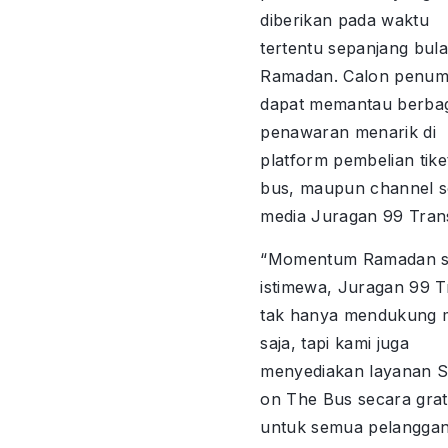
diberikan pada waktu
tertentu sepanjang bul
Ramadan. Calon penu
dapat memantau berbag
penawaran menarik di
platform pembelian tike
bus, maupun channel s
media Juragan 99 Tran
“Momentum Ramadan s
istimewa, Juragan 99 T
tak hanya mendukung 
saja, tapi kami juga
menyediakan layanan 
on The Bus secara grat
untuk semua pelangga