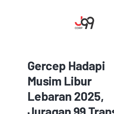
Gercep Hadapi
Musim Libur
Lebaran 2025,
Juragan 99 Tran