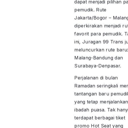
dapat menjadi pilihan p
pemudik. Rute
Jakarta/Bogor – Malan
diperkirakan menjadi ru
favorit para pemudik. 
ini, Juragan 99 Trans j
meluncurkan rute baru
Malang-Bandung dan
Surabaya-Denpasar.
Perjalanan di bulan
Ramadan seringkali men
tantangan baru pemudi
yang tetap menjalanka
ibadah puasa. Tak hanya
terdapat berbagai tiket
promo Hot Seat yang