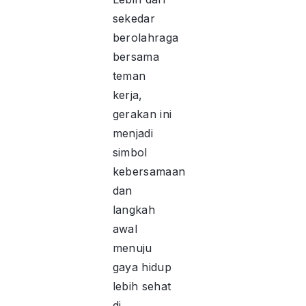
sekedar
berolahraga
bersama
teman
kerja,
gerakan ini
menjadi
simbol
kebersamaan
dan
langkah
awal
menuju
gaya hidup
lebih sehat
di