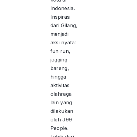
Indonesia.
Inspirasi
dari Gilang,
menjadi
aksi nyata:
fun run,
jogging
bareng,
hingga
aktivitas
olahraga
lain yang
dilakukan
oleh J99
People.
Lebih dari