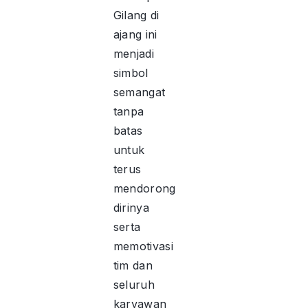
Gilang di
ajang ini
menjadi
simbol
semangat
tanpa
batas
untuk
terus
mendorong
dirinya
serta
memotivasi
tim dan
seluruh
karyawan