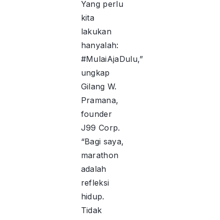
Yang perlu
kita
lakukan
hanyalah:
#MulaiAjaDulu,”
ungkap
Gilang W.
Pramana,
founder
J99 Corp.
“Bagi saya,
marathon
adalah
refleksi
hidup.
Tidak