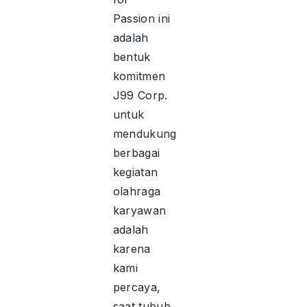
Passion ini
adalah
bentuk
komitmen
J99 Corp.
untuk
mendukung
berbagai
kegiatan
olahraga
karyawan
adalah
karena
kami
percaya,
saat tubuh