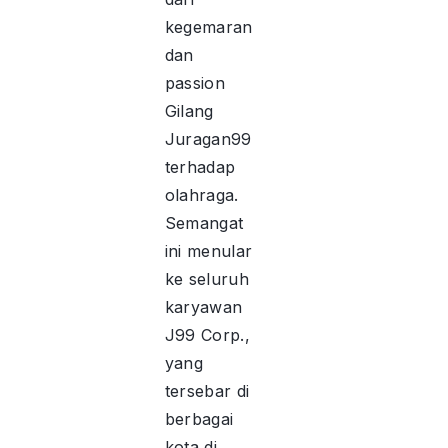
kegemaran
dan
passion
Gilang
Juragan99
terhadap
olahraga.
Semangat
ini menular
ke seluruh
karyawan
J99 Corp.,
yang
tersebar di
berbagai
kota di