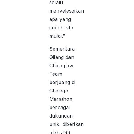
selalu
menyelesaikan
apa yang
sudah kita
mulai.”
Sementara
Gilang dan
Chicaglow
Team
berjuang di
Chicago
Marathon,
berbagai
dukungan
unik diberikan
oleh J99