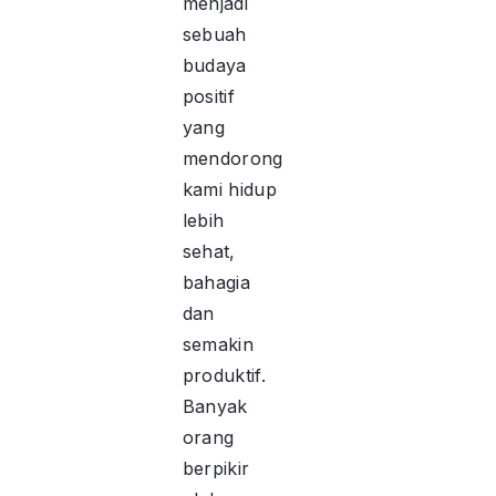
menjadi
sebuah
budaya
positif
yang
mendorong
kami hidup
lebih
sehat,
bahagia
dan
semakin
produktif.
Banyak
orang
berpikir