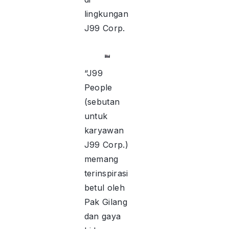
lingkungan
J99 Corp.
“J99
People
(sebutan
untuk
karyawan
J99 Corp.)
memang
terinspirasi
betul oleh
Pak Gilang
dan gaya