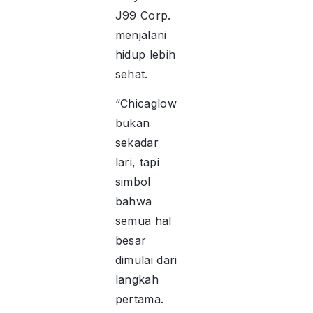
J99 Corp.
menjalani
hidup lebih
sehat.
“Chicaglow
bukan
sekadar
lari, tapi
simbol
bahwa
semua hal
besar
dimulai dari
langkah
pertama.