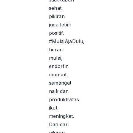
sehat,
pikiran
juga lebih
positif.
#MulaiAjaDulu,
berani
mulai,
endorfin
muncul,
semangat
naik dan
produktivitas
ikut
meningkat.
Dan dari
pikiran