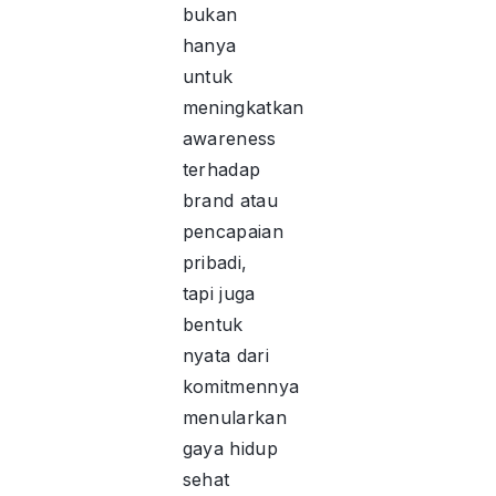
bukan
hanya
untuk
meningkatkan
awareness
terhadap
brand atau
pencapaian
pribadi,
tapi juga
bentuk
nyata dari
komitmennya
menularkan
gaya hidup
sehat