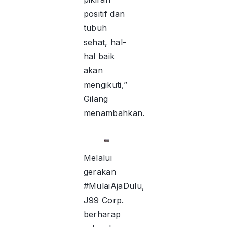
positif dan
tubuh
sehat, hal-
hal baik
akan
mengikuti,”
Gilang
menambahkan.
Melalui
gerakan
#MulaiAjaDulu,
J99 Corp.
berharap