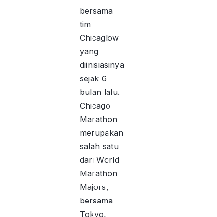
bersama
tim
Chicaglow
yang
diinisiasinya
sejak 6
bulan lalu.
Chicago
Marathon
merupakan
salah satu
dari World
Marathon
Majors,
bersama
Tokyo,