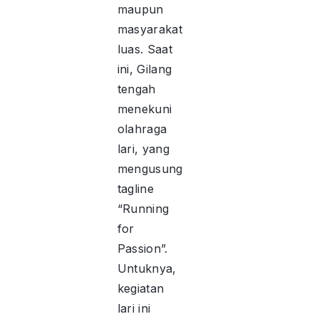
maupun
masyarakat
luas. Saat
ini, Gilang
tengah
menekuni
olahraga
lari, yang
mengusung
tagline
“Running
for
Passion”.
Untuknya,
kegiatan
lari ini