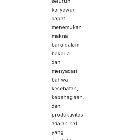
seluruh
karyawan
dapat
menemukan
makna
baru dalam
bekerja
dan
menyadari
bahwa
kesehatan,
kebahagiaan,
dan
produktivitas
adalah hal
yang