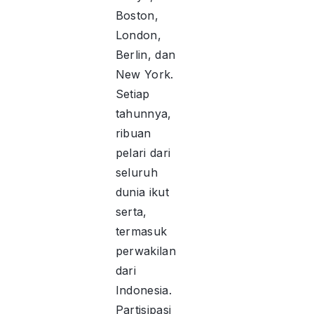
Boston,
London,
Berlin, dan
New York.
Setiap
tahunnya,
ribuan
pelari dari
seluruh
dunia ikut
serta,
termasuk
perwakilan
dari
Indonesia.
Partisipasi