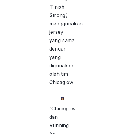
‘Finish
Strong’,
menggunakan
jersey
yang sama
dengan
yang
digunakan
oleh tim
Chicaglow.
“Chicaglow
dan
Running
for