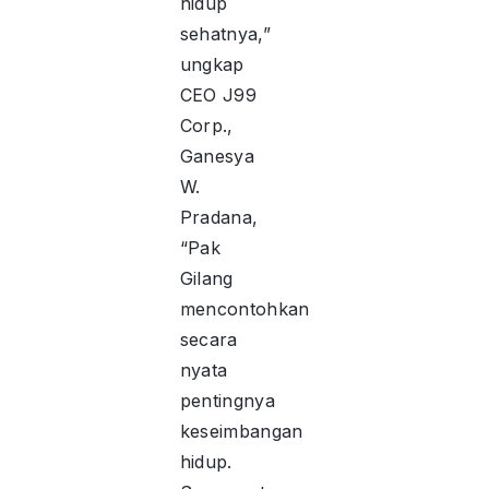
hidup
sehatnya,”
ungkap
CEO J99
Corp.,
Ganesya
W.
Pradana,
“Pak
Gilang
mencontohkan
secara
nyata
pentingnya
keseimbangan
hidup.