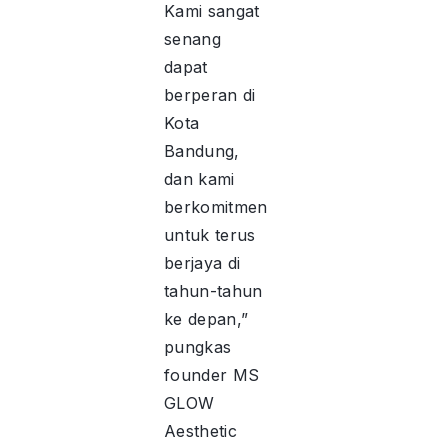
Kami sangat
senang
dapat
berperan di
Kota
Bandung,
dan kami
berkomitmen
untuk terus
berjaya di
tahun-tahun
ke depan,”
pungkas
founder MS
GLOW
Aesthetic