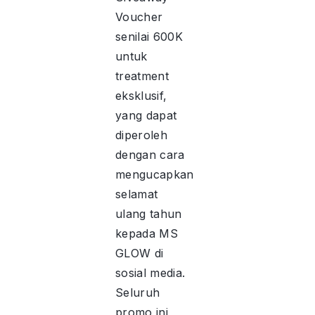
Voucher
senilai 600K
untuk
treatment
eksklusif,
yang dapat
diperoleh
dengan cara
mengucapkan
selamat
ulang tahun
kepada MS
GLOW di
sosial media.
Seluruh
promo ini