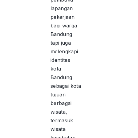
lapangan
pekerjaan
bagi warga
Bandung
tapi juga
melengkapi
identitas
kota
Bandung
sebagai kota
tujuan
berbagai
wisata,
termasuk
wisata
kesehatan