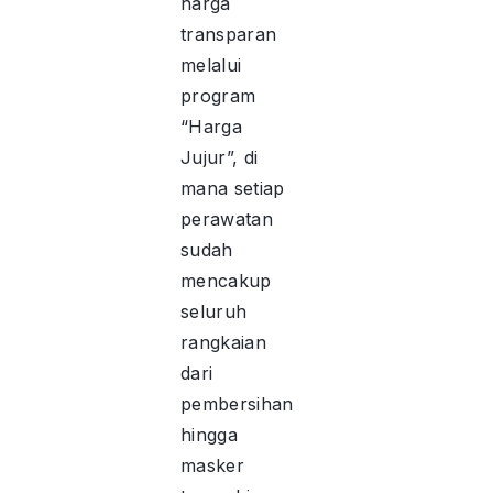
harga
transparan
melalui
program
“Harga
Jujur”, di
mana setiap
perawatan
sudah
mencakup
seluruh
rangkaian
dari
pembersihan
hingga
masker