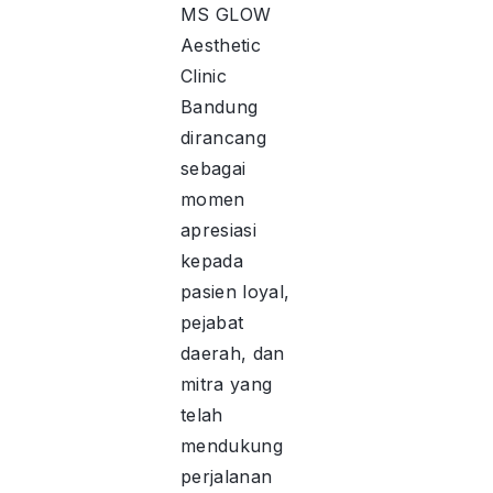
MS GLOW
Aesthetic
Clinic
Bandung
dirancang
sebagai
momen
apresiasi
kepada
pasien loyal,
pejabat
daerah, dan
mitra yang
telah
mendukung
perjalanan