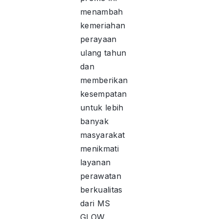
menambah
kemeriahan
perayaan
ulang tahun
dan
memberikan
kesempatan
untuk lebih
banyak
masyarakat
menikmati
layanan
perawatan
berkualitas
dari MS
GLOW.