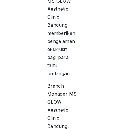
MS GLOW
Aesthetic
Clinic
Bandung
memberikan
pengalaman
eksklusif
bagi para
tamu
undangan.
Branch
Manager MS
GLOW
Aesthetic
Clinic
Bandung,