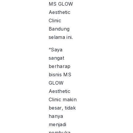
MS GLOW
Aesthetic
Clinic
Bandung
selama ini.
“Saya
sangat
berharap
bisnis MS
GLOW
Aesthetic
Clinic makin
besar, tidak
hanya
menjadi
pembuka