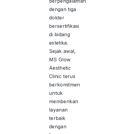
berpengalaman
dengan tiga
dokter
bersertifikasi
di bidang
estetika.
Sejak awal,
MS Glow
Aesthetic
Clinic terus
berkomitmen
untuk
memberikan
layanan
terbaik
dengan