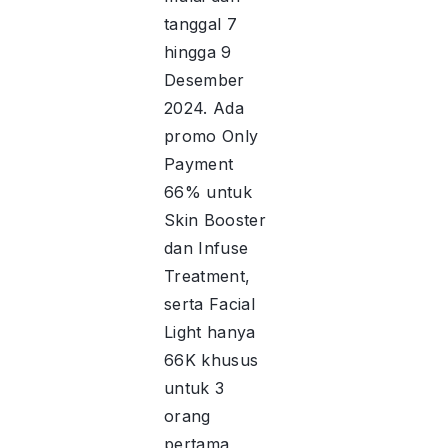
tanggal 7
hingga 9
Desember
2024. Ada
promo Only
Payment
66% untuk
Skin Booster
dan Infuse
Treatment,
serta Facial
Light hanya
66K khusus
untuk 3
orang
pertama