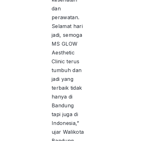
dan
perawatan.
Selamat hari
jadi, semoga
MS GLOW
Aesthetic
Clinic terus
tumbuh dan
jadi yang
terbaik tidak
hanya di
Bandung
tapi juga di
Indonesia,”
ujar Walikota
Bandung