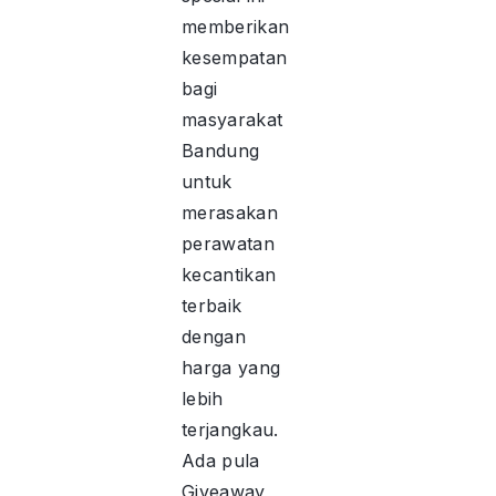
memberikan
kesempatan
bagi
masyarakat
Bandung
untuk
merasakan
perawatan
kecantikan
terbaik
dengan
harga yang
lebih
terjangkau.
Ada pula
Giveaway