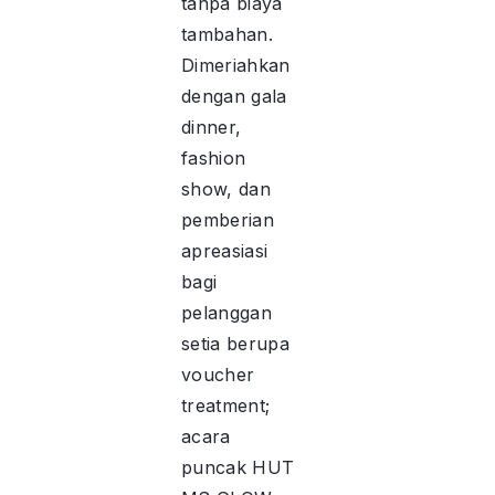
tanpa biaya
tambahan.
Dimeriahkan
dengan gala
dinner,
fashion
show, dan
pemberian
apreasiasi
bagi
pelanggan
setia berupa
voucher
treatment;
acara
puncak HUT