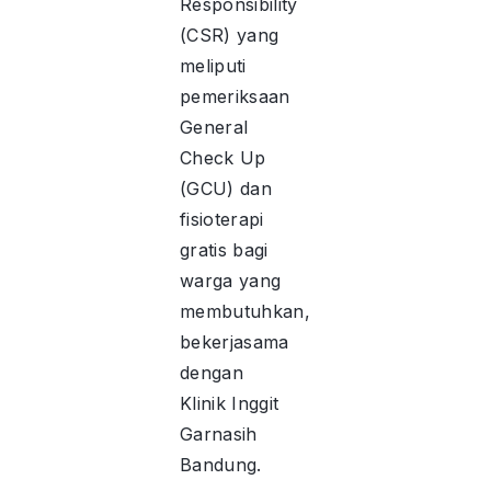
Responsibility
(CSR) yang
meliputi
pemeriksaan
General
Check Up
(GCU) dan
fisioterapi
gratis bagi
warga yang
membutuhkan,
bekerjasama
dengan
Klinik Inggit
Garnasih
Bandung.