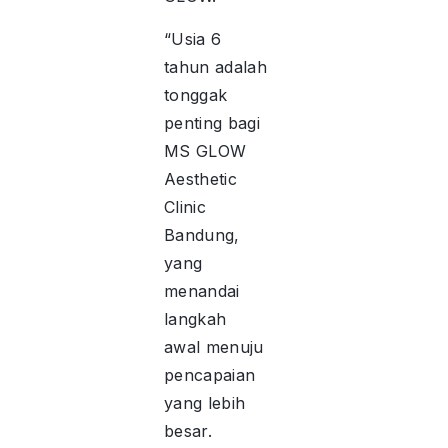
“Usia 6
tahun adalah
tonggak
penting bagi
MS GLOW
Aesthetic
Clinic
Bandung,
yang
menandai
langkah
awal menuju
pencapaian
yang lebih
besar.