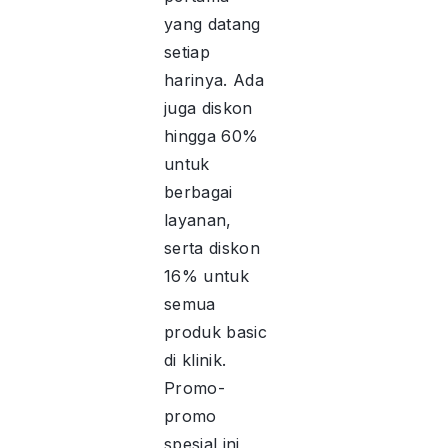
yang datang
setiap
harinya. Ada
juga diskon
hingga 60%
untuk
berbagai
layanan,
serta diskon
16% untuk
semua
produk basic
di klinik.
Promo-
promo
spesial ini