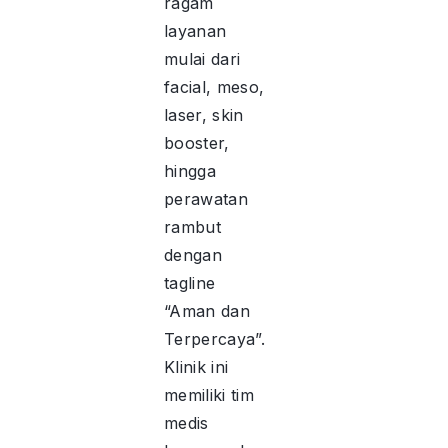
ragam
layanan
mulai dari
facial, meso,
laser, skin
booster,
hingga
perawatan
rambut
dengan
tagline
“Aman dan
Terpercaya”.
Klinik ini
memiliki tim
medis