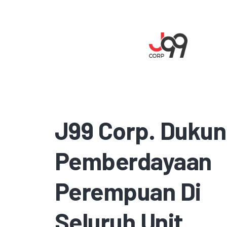
J99 Corp. Duku
Pemberdayaan
Perempuan Di
Seluruh Unit