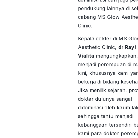
pendukung lainnya di se
cabang MS Glow Aesthe
Clinic.
Kepala dokter di MS Gl
Aesthetic Clinic,
dr Rayi
Vialita
mengungkapkan,
menjadi perempuan di m
kini, khususnya kami ya
bekerja di bidang keseha
Jika menilik sejarah, pro
dokter dulunya sangat
didominasi oleh kaum laki
sehingga tentu menjadi
kebanggaan tersendiri b
kami para dokter perem