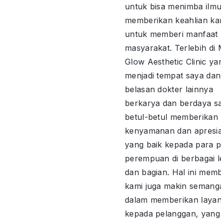
untuk bisa menimba ilm
memberikan keahlian ka
untuk memberi manfaat
masyarakat. Terlebih di
Glow Aesthetic Clinic ya
menjadi tempat saya dan
belasan dokter lainnya
berkarya dan berdaya saa
betul-betul memberikan
kenyamanan dan apresia
yang baik kepada para p
perempuan di berbagai l
dan bagian. Hal ini mem
kami juga makin semang
dalam memberikan laya
kepada pelanggan, yang