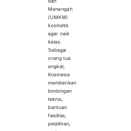
dan
Menengah
(UMKM)
kosmetik
agar naik
kelas.
Sebagai
orang tua
angkat,
Kosmesia
memberikan
bimbingan
teknis,
bantuan
fasilitas,
pelatihan,