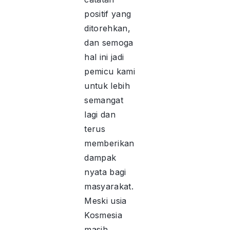
positif yang
ditorehkan,
dan semoga
hal ini jadi
pemicu kami
untuk lebih
semangat
lagi dan
terus
memberikan
dampak
nyata bagi
masyarakat.
Meski usia
Kosmesia
masih