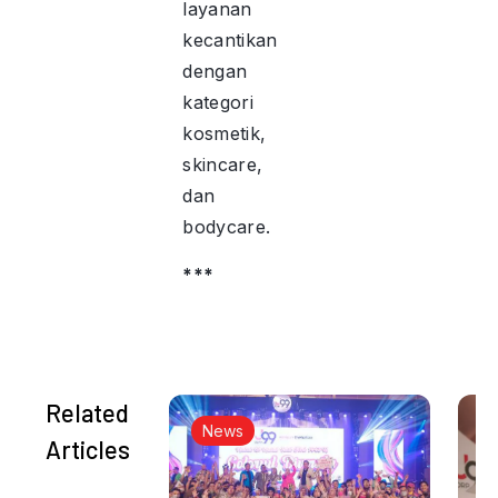
layanan
kecantikan
dengan
kategori
kosmetik,
skincare,
dan
bodycare.
***
Related
News
Articles