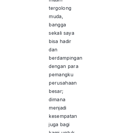
tergolong
muda,
bangga
sekali saya
bisa hadir
dan
berdampingan
dengan para
pemangku
perusahaan
besar;
dimana
menjadi
kesempatan
juga bagi
kami untuk