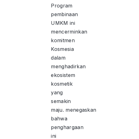
Program
pembinaan
UMKM ini
mencerminkan
komitmen
Kosmesia
dalam
menghadirkan
ekosistem
kosmetik
yang
semakin
maju. menegaskan
bahwa
penghargaan
ini