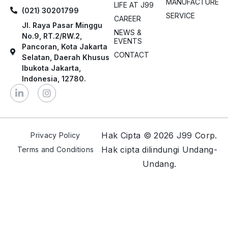
MANUFACTURE
LIFE AT J99
(021) 30201799
SERVICE
CAREER
Jl. Raya Pasar Minggu
NEWS &
No.9, RT.2/RW.2,
EVENTS
Pancoran, Kota Jakarta
CONTACT
Selatan, Daerah Khusus
Ibukota Jakarta,
Indonesia, 12780.
Hak Cipta © 2026 J99 Corp.
Privacy Policy
Hak cipta dilindungi Undang-
Terms and Conditions
Undang.