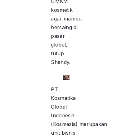
UMKM
kosmetik
agar mampu
bersaing di
pasar
global,”
tutup
Shandy.
PT
Kosmetika
Global
Indonesia
(Kosmesia) merupakan
unit bisnis