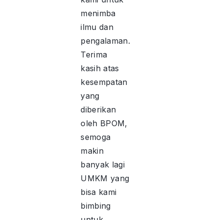
menimba
ilmu dan
pengalaman.
Terima
kasih atas
kesempatan
yang
diberikan
oleh BPOM,
semoga
makin
banyak lagi
UMKM yang
bisa kami
bimbing
untuk