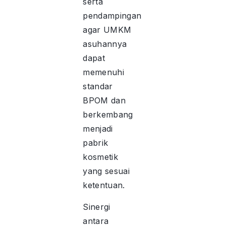
serta
pendampingan
agar UMKM
asuhannya
dapat
memenuhi
standar
BPOM dan
berkembang
menjadi
pabrik
kosmetik
yang sesuai
ketentuan.
Sinergi
antara