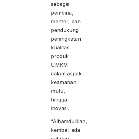
sebagai
pembina,
mentor, dan
pendukung
peningkatan
kualitas
produk
UMKM
dalam aspek
keamanan,
mutu,
hingga
inovasi.
“Alhamdulillah,
kembali ada
catatan