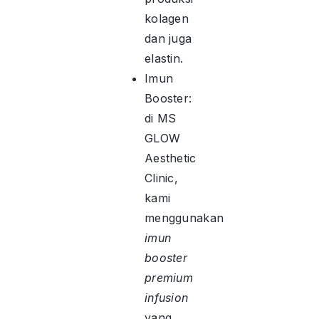
kolagen
dan juga
elastin.
Imun
Booster:
di MS
GLOW
Aesthetic
Clinic,
kami
menggunakan
imun
booster
premium
infusion
yang