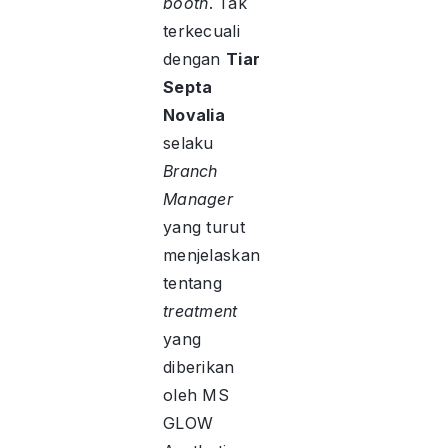
booth
. Tak
terkecuali
dengan
Tiar
Septa
Novalia
selaku
Branch
Manager
yang turut
menjelaskan
tentang
treatment
yang
diberikan
oleh MS
GLOW