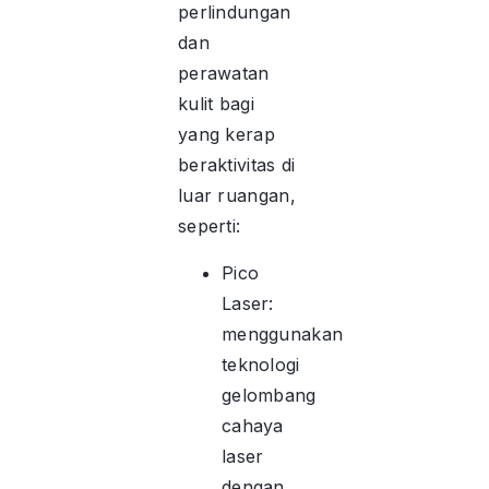
perlindungan
dan
perawatan
kulit bagi
yang kerap
beraktivitas di
luar ruangan,
seperti:
Pico
Laser:
menggunakan
teknologi
gelombang
cahaya
laser
dengan