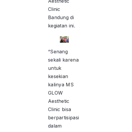
Aesthetic
Clinic
Bandung di
kegiatan ini.
“Senang
sekali karena
untuk
kesekian
kalinya MS
GLOW
Aesthetic
Clinic bisa
berpartisipasi
dalam