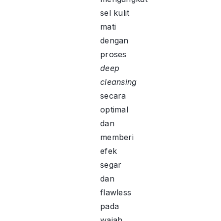
sel kulit
mati
dengan
proses
deep
cleansing
secara
optimal
dan
memberi
efek
segar
dan
flawless
pada
wajah.