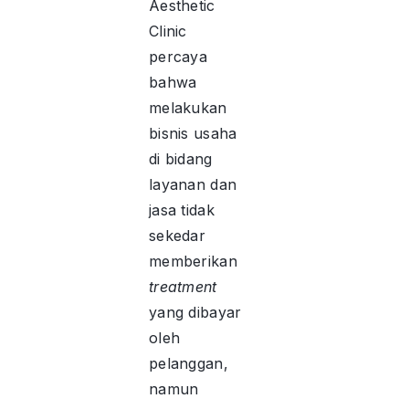
Aesthetic
Clinic
percaya
bahwa
melakukan
bisnis usaha
di bidang
layanan dan
jasa tidak
sekedar
memberikan
treatment
yang dibayar
oleh
pelanggan,
namun