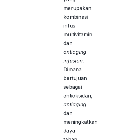
merupakan
kombinasi
infus
multivitamin
dan
antiaging
infusion
.
Dimana
bertujuan
sebagai
antioksidan,
antiaging
dan
meningkatkan
daya
tahan