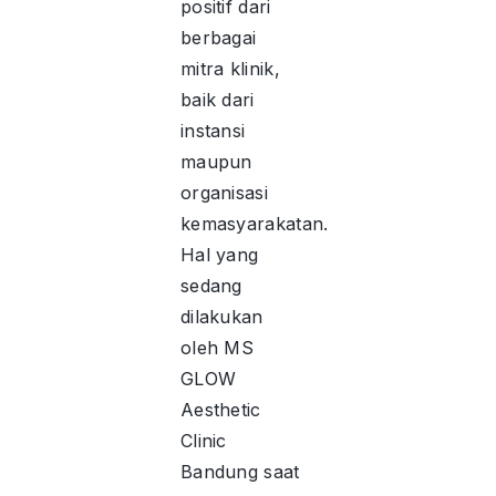
positif dari
berbagai
mitra klinik,
baik dari
instansi
maupun
organisasi
kemasyarakatan.
Hal yang
sedang
dilakukan
oleh MS
GLOW
Aesthetic
Clinic
Bandung saat