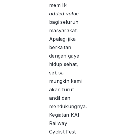
memiliki
added value
bagi seluruh
masyarakat.
Apalagi jika
berkaitan
dengan gaya
hidup sehat,
sebisa
mungkin kami
akan turut
andil dan
mendukungnya.
Kegiatan KAI
Railway
Cyclist Fest