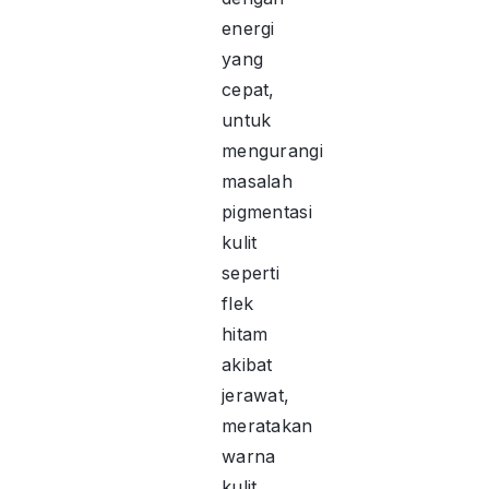
energi
yang
cepat,
untuk
mengurangi
masalah
pigmentasi
kulit
seperti
flek
hitam
akibat
jerawat,
meratakan
warna
kulit,