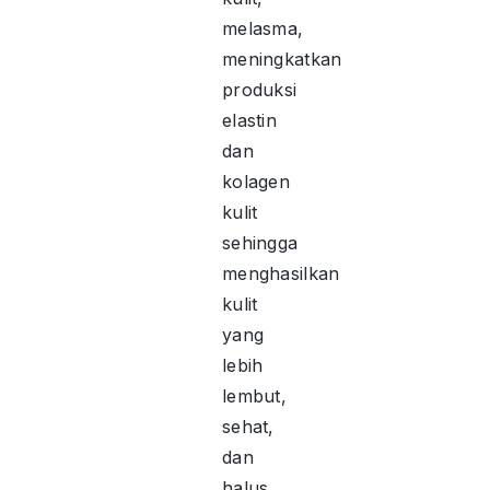
melasma,
meningkatkan
produksi
elastin
dan
kolagen
kulit
sehingga
menghasilkan
kulit
yang
lebih
lembut,
sehat,
dan
halus.