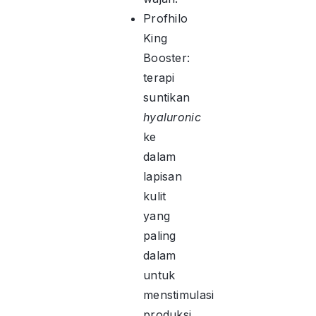
Profhilo
King
Booster:
terapi
suntikan
hyaluronic
ke
dalam
lapisan
kulit
yang
paling
dalam
untuk
menstimulasi
produksi