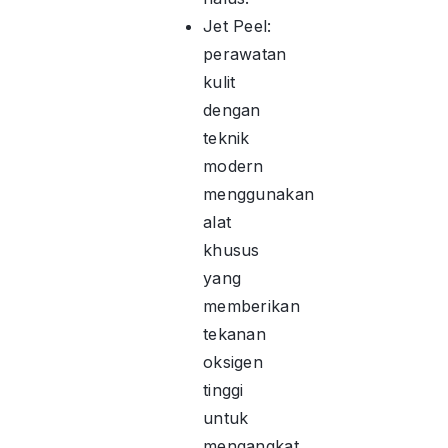
Jet Peel:
perawatan
kulit
dengan
teknik
modern
menggunakan
alat
khusus
yang
memberikan
tekanan
oksigen
tinggi
untuk
mengangkat