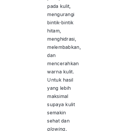
pada kulit,
mengurangi
bintik-bintik
hitam,
menghidrasi,
melembabkan,
dan
mencerahkan
warna kulit.
Untuk hasil
yang lebih
maksimal
supaya kulit
semakin
sehat dan
glowing
,