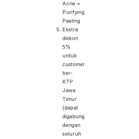
Acne +
Purifying
Peeling
Ekstra
diskon
5%
untuk
customer
ber-
KTP
Jawa
Timur
(dapat
digabung
dengan
seluruh