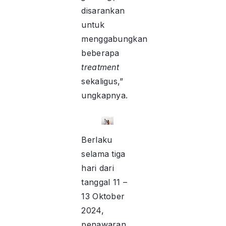
disarankan
untuk
menggabungkan
beberapa
treatment
sekaligus,”
ungkapnya.
Berlaku
selama tiga
hari dari
tanggal 11 –
13 Oktober
2024,
penawaran