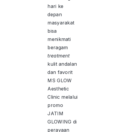
hari ke
depan
masyarakat
bisa
menikmati
beragam
treatment
kulit andalan
dan favorit
MS GLOW
Aesthetic
Clinic melalui
promo
JATIM
GLOWING di
perayaan