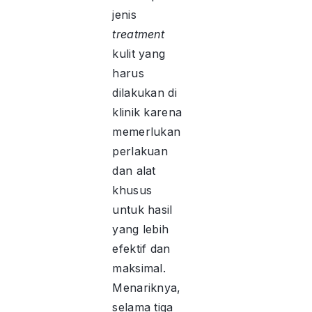
jenis
treatment
kulit yang
harus
dilakukan di
klinik karena
memerlukan
perlakuan
dan alat
khusus
untuk hasil
yang lebih
efektif dan
maksimal.
Menariknya,
selama tiga