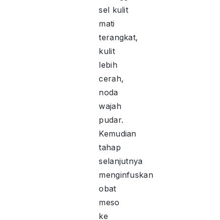
sel kulit
mati
terangkat,
kulit
lebih
cerah,
noda
wajah
pudar.
Kemudian
tahap
selanjutnya
menginfuskan
obat
meso
ke