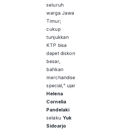
seluruh
warga Jawa
Timur;
cukup
tunjukkan
KTP bisa
dapet diskon
besar,
bahkan
merchandise
special,” ujar
Helena
Cornelia
Pandelaki
selaku
Yuk
Sidoarjo