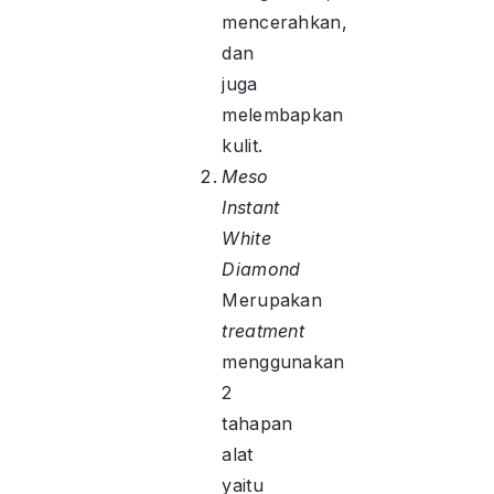
mencerahkan,
dan
juga
melembapkan
kulit.
Meso
Instant
White
Diamond
Merupakan
treatment
menggunakan
2
tahapan
alat
yaitu