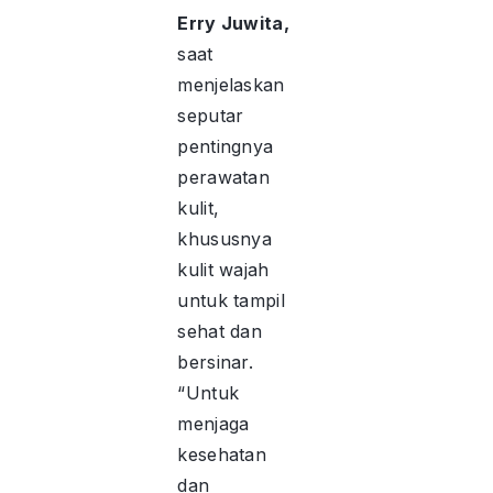
Erry Juwita,
saat
menjelaskan
seputar
pentingnya
perawatan
kulit,
khususnya
kulit wajah
untuk tampil
sehat dan
bersinar.
“Untuk
menjaga
kesehatan
dan