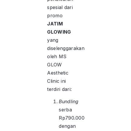
spesial dari
promo
JATIM
GLOWING
yang
diselenggarakan
oleh MS
GLOW
Aesthetic
Clinic ini
terdiri dari:
Bundling
serba
Rp790.000
dengan