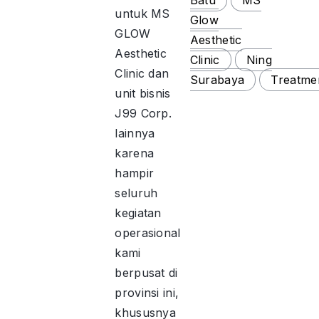
untuk MS
Glow
GLOW
Aesthetic
Aesthetic
Clinic
Ning
Clinic dan
Surabaya
Treatme
unit bisnis
J99 Corp.
lainnya
karena
hampir
seluruh
kegiatan
operasional
kami
berpusat di
provinsi ini,
khususnya