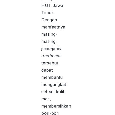
HUT Jawa
Timur.
Dengan
manfaatnya
masing-
masing,
jenis-jenis
treatment
tersebut
dapat
membantu
mengangkat
sel-sel kulit
mati,
membersihkan
pori-pori