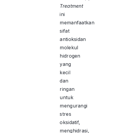
Treatment
ini
memanfaatkan
sifat
antioksidan
molekul
hidrogen
yang
kecil
dan
ringan
untuk
mengurangi
stres
oksidatif,
menghidrasi,