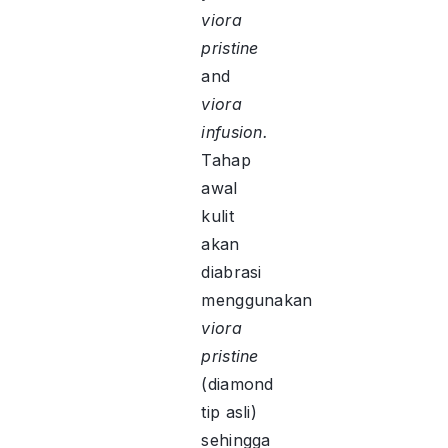
viora
pristine
and
viora
infusion.
Tahap
awal
kulit
akan
diabrasi
menggunakan
viora
pristine
(diamond
tip asli)
sehingga