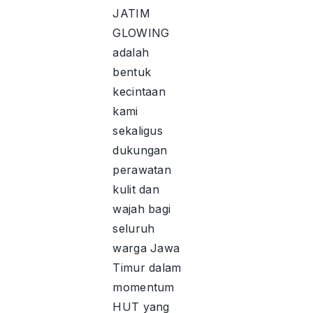
JATIM
GLOWING
adalah
bentuk
kecintaan
kami
sekaligus
dukungan
perawatan
kulit dan
wajah bagi
seluruh
warga Jawa
Timur dalam
momentum
HUT yang