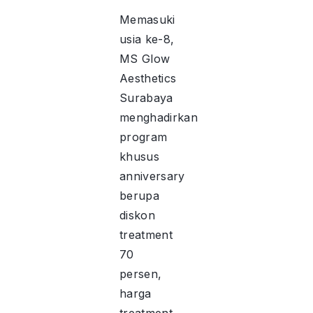
Memasuki
usia ke-8,
MS Glow
Aesthetics
Surabaya
menghadirkan
program
khusus
anniversary
berupa
diskon
treatment
70
persen,
harga