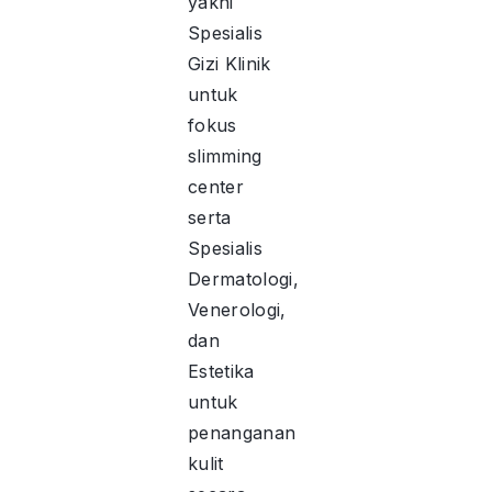
yakni
Spesialis
Gizi Klinik
untuk
fokus
slimming
center
serta
Spesialis
Dermatologi,
Venerologi,
dan
Estetika
untuk
penanganan
kulit