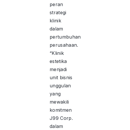
peran
strategi
klinik
dalam
pertumbuhan
perusahaan.
“Klinik
estetika
menjadi
unit bisnis
unggulan
yang
mewakili
komitmen
J99 Corp.
dalam