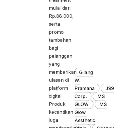
treatment
mulai dari
Rp.88.000,
serta
promo
tambahan
bagi
pelanggan
yang
memberikan
Gilang
ulasan di
W.
platform
Pramana
J99
digital.
Corp.
MS
Produk
GLOW
MS
kecantikan
Glow
juga
Aesthetic