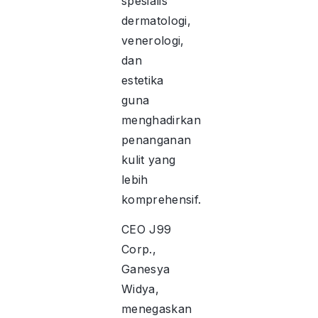
spesialis
dermatologi,
venerologi,
dan
estetika
guna
menghadirkan
penanganan
kulit yang
lebih
komprehensif.
CEO J99
Corp.,
Ganesya
Widya,
menegaskan