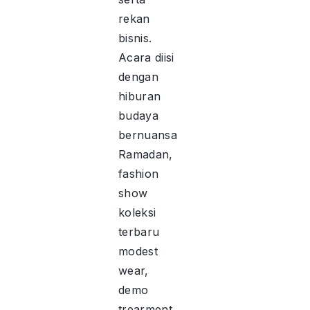
rekan
bisnis.
Acara diisi
dengan
hiburan
budaya
bernuansa
Ramadan,
fashion
show
koleksi
terbaru
modest
wear,
demo
trearment