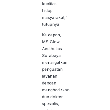
kualitas
hidup
masyarakat,”
tutupnya
Ke depan,
MS Glow
Aesthetics
Surabaya
menargetkan
penguatan
layanan
dengan
menghadirkan
dua dokter
spesialis,