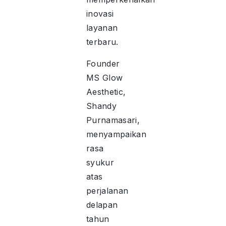
inovasi
layanan
terbaru.
Founder
MS Glow
Aesthetic,
Shandy
Purnamasari,
menyampaikan
rasa
syukur
atas
perjalanan
delapan
tahun