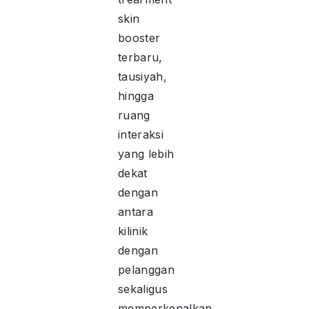
skin
booster
terbaru,
tausiyah,
hingga
ruang
interaksi
yang lebih
dekat
dengan
antara
kilinik
dengan
pelanggan
sekaligus
memperkenalkan