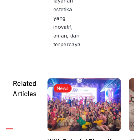
layanan
estetika
yang
inovatif,
aman, dan
terpercaya.
Related
News
Articles