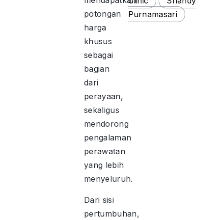
mendapatkan
Clinic
Shandy
potongan
Purnamasari
harga
khusus
sebagai
bagian
dari
perayaan,
sekaligus
mendorong
pengalaman
perawatan
yang lebih
menyeluruh.
Dari sisi
pertumbuhan,