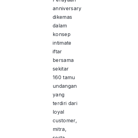
anniversary
dikemas
dalam
konsep
intimate
iftar
bersama
sekitar
160 tamu
undangan
yang
terdiri dari
loyal
customer,
mitra,
serta