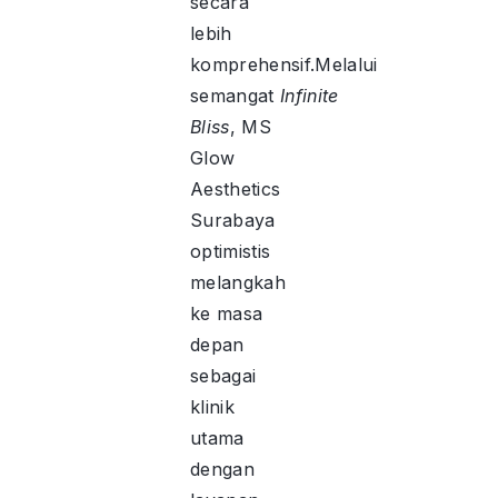
secara
lebih
komprehensif.Melalui
semangat
Infinite
Bliss
, MS
Glow
Aesthetics
Surabaya
optimistis
melangkah
ke masa
depan
sebagai
klinik
utama
dengan