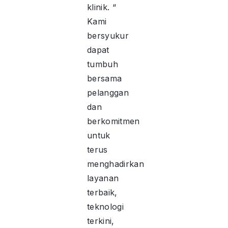
klinik. “
Kami
bersyukur
dapat
tumbuh
bersama
pelanggan
dan
berkomitmen
untuk
terus
menghadirkan
layanan
terbaik,
teknologi
terkini,