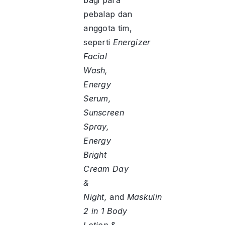
bagi para
pebalap dan
anggota tim,
seperti
Energizer
Facial
Wash,
Energy
Serum,
Sunscreen
Spray,
Energy
Bright
Cream Day
&
Night,
and
Maskulin
2 in 1 Body