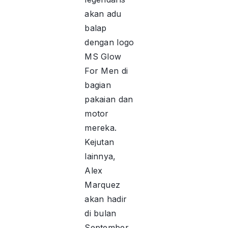
akan adu
balap
dengan logo
MS Glow
For Men di
bagian
pakaian dan
motor
mereka.
Kejutan
lainnya,
Alex
Marquez
akan hadir
di bulan
September