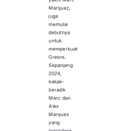
Marquez,
juga
memulai
debutnya
untuk
memperkuat
Gresini.
Sepanjang
2024,
kakak-
beradik
Marc dan
Alex
Marquez
yang
legendaris