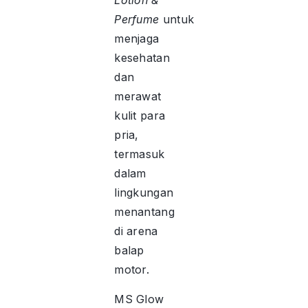
Lotion &
Perfume
untuk
menjaga
kesehatan
dan
merawat
kulit para
pria,
termasuk
dalam
lingkungan
menantang
di arena
balap
motor.
MS Glow