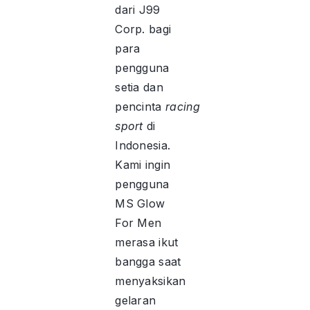
dari J99
Corp. bagi
para
pengguna
setia dan
pencinta
racing
sport
di
Indonesia.
Kami ingin
pengguna
MS Glow
For Men
merasa ikut
bangga saat
menyaksikan
gelaran