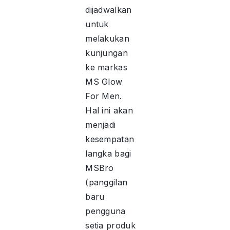
dijadwalkan
untuk
melakukan
kunjungan
ke markas
MS Glow
For Men.
Hal ini akan
menjadi
kesempatan
langka bagi
MSBro
(panggilan
baru
pengguna
setia produk