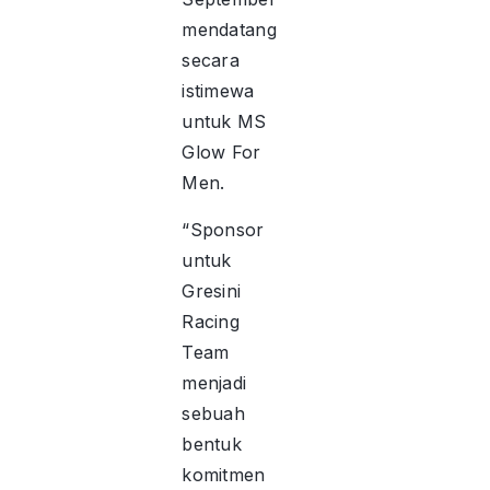
mendatang
secara
istimewa
untuk MS
Glow For
Men.
“Sponsor
untuk
Gresini
Racing
Team
menjadi
sebuah
bentuk
komitmen