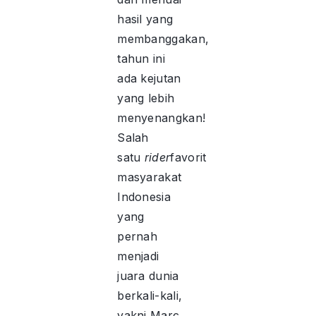
hasil yang
membanggakan,
tahun ini
ada kejutan
yang lebih
menyenangkan!
Salah
satu
rider
favorit
masyarakat
Indonesia
yang
pernah
menjadi
juara dunia
berkali-kali,
yakni Marc