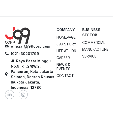
COMPANY
BUSINESS
SECTOR
HOMEPAGE
COMMERCIAL
J99 STORY
official@j99corp.com
MANUFACTURE
LIFE AT J99
(021) 30201799
SERVICE
CAREER
Jl. Raya Pasar Minggu
NEWS &
No.9, RT.2/RW.2,
EVENTS
Pancoran, Kota Jakarta
CONTACT
Selatan, Daerah Khusus
Ibukota Jakarta,
Indonesia, 12780.