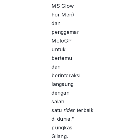
MS Glow
For Men)
dan
penggemar
MotoGP
untuk
bertemu
dan
berinteraksi
langsung
dengan
salah
satu
rider
terbaik
di dunia,”
pungkas
Gilang.