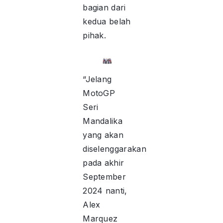
bagian dari
kedua belah
pihak.
“Jelang
MotoGP
Seri
Mandalika
yang akan
diselenggarakan
pada akhir
September
2024 nanti,
Alex
Marquez