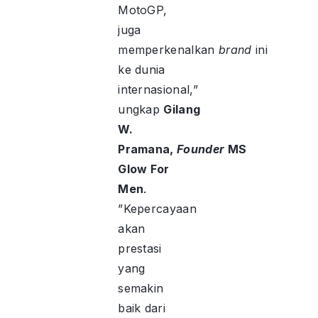
MotoGP,
juga
memperkenalkan
brand
ini
ke dunia
internasional,”
ungkap
Gilang
W.
Pramana,
Founder
MS
Glow For
Men
.
”Kepercayaan
akan
prestasi
yang
semakin
baik dari