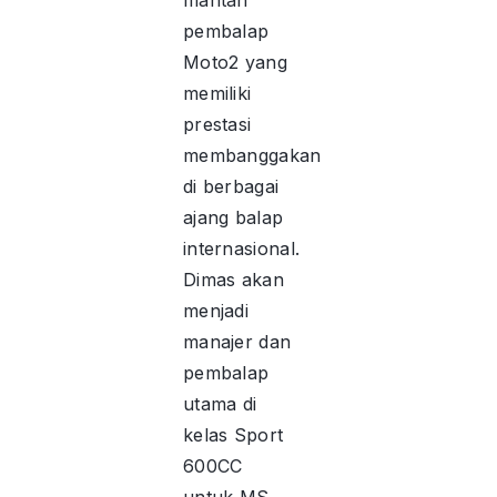
mantan
pembalap
Moto2 yang
memiliki
prestasi
membanggakan
di berbagai
ajang balap
internasional.
Dimas akan
menjadi
manajer dan
pembalap
utama di
kelas Sport
600CC