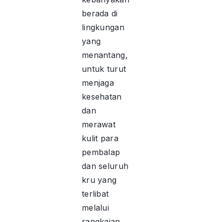
berada di
lingkungan
yang
menantang,
untuk turut
menjaga
kesehatan
dan
merawat
kulit para
pembalap
dan seluruh
kru yang
terlibat
melalui
rangkaian