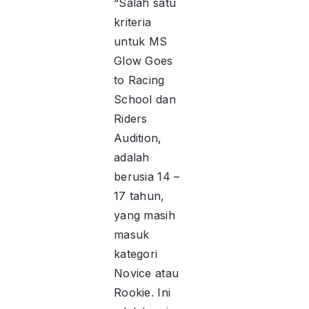
“Salah satu
kriteria
untuk MS
Glow Goes
to Racing
School dan
Riders
Audition,
adalah
berusia 14 –
17 tahun,
yang masih
masuk
kategori
Novice atau
Rookie. Ini