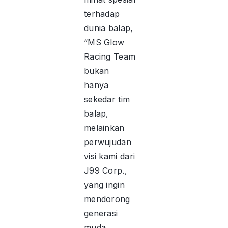
terhadap
dunia balap,
“MS Glow
Racing Team
bukan
hanya
sekedar tim
balap,
melainkan
perwujudan
visi kami dari
J99 Corp.,
yang ingin
mendorong
generasi
muda