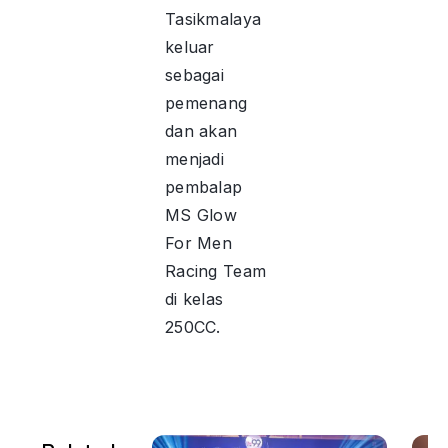
Tasikmalaya
keluar
sebagai
pemenang
dan akan
menjadi
pembalap
MS Glow
For Men
Racing Team
di kelas
250CC.