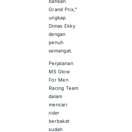
bahkan
Grand Prix,”
ungkap
Dimas Ekky
dengan
penuh
semangat.
Perjalanan
MS Glow
For Men
Racing Team
dalam
mencari
rider
berbakat
sudah