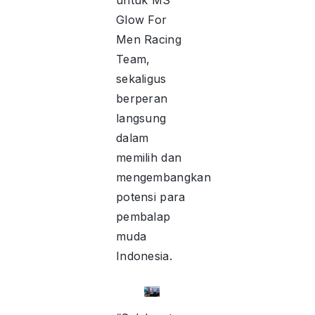
untuk MS
Glow For
Men Racing
Team,
sekaligus
berperan
langsung
dalam
memilih dan
mengembangkan
potensi para
pembalap
muda
Indonesia.