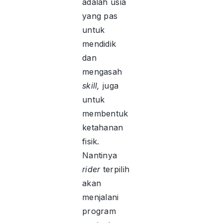
adalah usia
yang pas
untuk
mendidik
dan
mengasah
skill,
juga
untuk
membentuk
ketahanan
fisik.
Nantinya
rider
terpilih
akan
menjalani
program