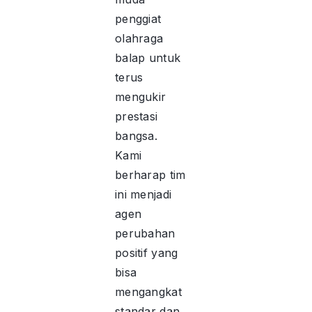
penggiat
olahraga
balap untuk
terus
mengukir
prestasi
bangsa.
Kami
berharap tim
ini menjadi
agen
perubahan
positif yang
bisa
mengangkat
standar dan