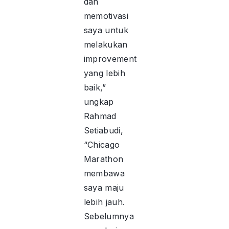
dan
memotivasi
saya untuk
melakukan
improvement
yang lebih
baik,”
ungkap
Rahmad
Setiabudi,
“Chicago
Marathon
membawa
saya maju
lebih jauh.
Sebelumnya