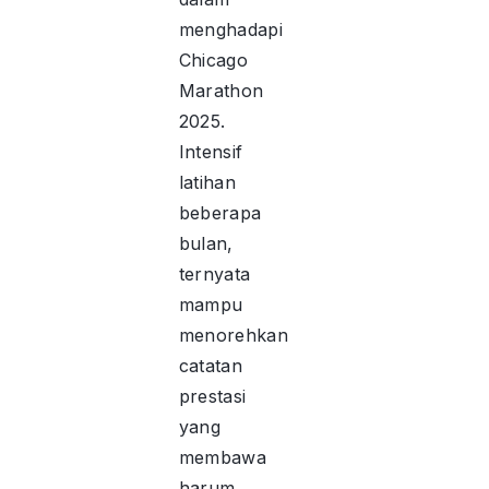
menghadapi
Chicago
Marathon
2025.
Intensif
latihan
beberapa
bulan,
ternyata
mampu
menorehkan
catatan
prestasi
yang
membawa
harum