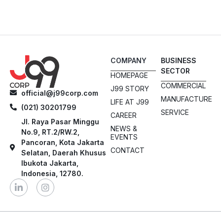
COMPANY
BUSINESS
SECTOR
HOMEPAGE
COMMERCIAL
J99 STORY
official@j99corp.com
MANUFACTURE
LIFE AT J99
(021) 30201799
SERVICE
CAREER
Jl. Raya Pasar Minggu
NEWS &
No.9, RT.2/RW.2,
EVENTS
Pancoran, Kota Jakarta
CONTACT
Selatan, Daerah Khusus
Ibukota Jakarta,
Indonesia, 12780.