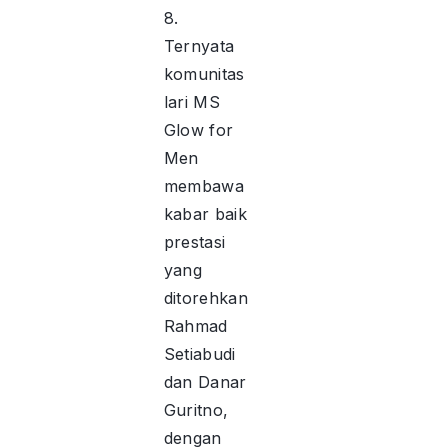
8.
Ternyata
komunitas
lari MS
Glow for
Men
membawa
kabar baik
prestasi
yang
ditorehkan
Rahmad
Setiabudi
dan Danar
Guritno,
dengan