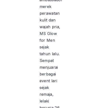
merek
perawatan
kulit dan
wajah pria,
MS Glow
for Men
sejak
tahun lalu.
Sempat
menjuarai
berbagai
event lari
sejak
remaja,
lelaki
berusia 26