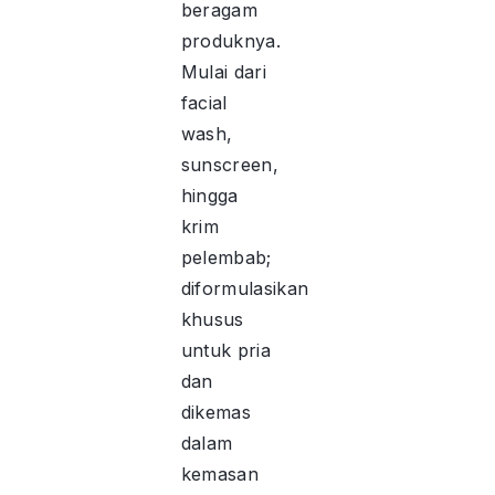
beragam
produknya.
Mulai dari
facial
wash,
sunscreen,
hingga
krim
pelembab;
diformulasikan
khusus
untuk pria
dan
dikemas
dalam
kemasan