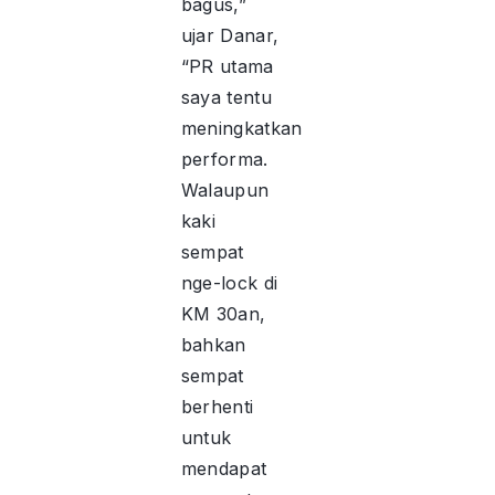
bagus,”
ujar Danar,
“PR utama
saya tentu
meningkatkan
performa.
Walaupun
kaki
sempat
nge-lock di
KM 30an,
bahkan
sempat
berhenti
untuk
mendapat