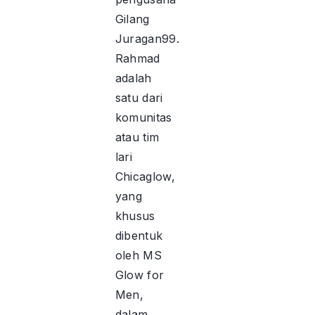
Gilang
Juragan99.
Rahmad
adalah
satu dari
komunitas
atau tim
lari
Chicaglow,
yang
khusus
dibentuk
oleh MS
Glow for
Men,
dalam