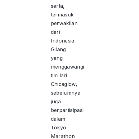
serta,
termasuk
perwakilan
dari
Indonesia.
Gilang
yang
menggawangi
tim lari
Chicaglow,
sebelumnya
juga
berpartisipasi
dalam
Tokyo
Marathon