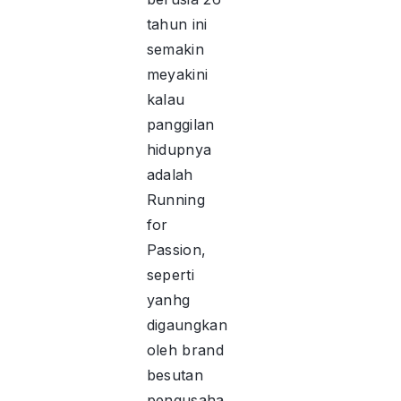
tahun ini
semakin
meyakini
kalau
panggilan
hidupnya
adalah
Running
for
Passion,
seperti
yanhg
digaungkan
oleh brand
besutan
pengusaha