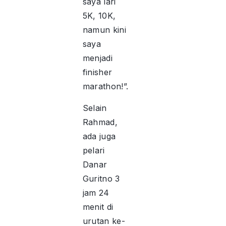
saya lari
5K, 10K,
namun kini
saya
menjadi
finisher
marathon!”.
Selain
Rahmad,
ada juga
pelari
Danar
Guritno 3
jam 24
menit di
urutan ke-