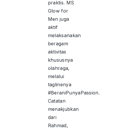
praktis. MS
Glow for
Men juga
aktif
melaksanakan
beragam
aktivitas
khususnya
olahraga,
melalui
taglinenya
#BeraniPunyaPassion.
Catatan
menakjubkan
dari
Rahmad,