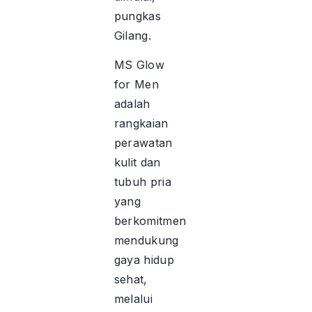
pungkas
Gilang.
MS Glow
for Men
adalah
rangkaian
perawatan
kulit dan
tubuh pria
yang
berkomitmen
mendukung
gaya hidup
sehat,
melalui