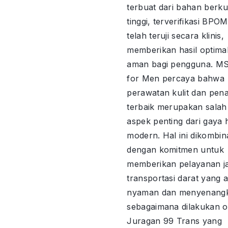
terbuat dari bahan berku
tinggi, terverifikasi BPO
telah teruji secara klinis,
memberikan hasil optima
aman bagi pengguna. M
for Men percaya bahwa
perawatan kulit dan pen
terbaik merupakan salah
aspek penting dari gaya 
modern. Hal ini dikombin
dengan komitmen untuk
memberikan pelayanan j
transportasi darat yang 
nyaman dan menyenang
sebagaimana dilakukan o
Juragan 99 Trans yang