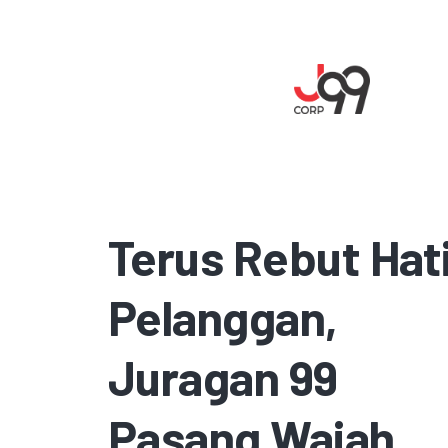
Terus Rebut Hat
Pelanggan,
Juragan 99
Pasang Wajah