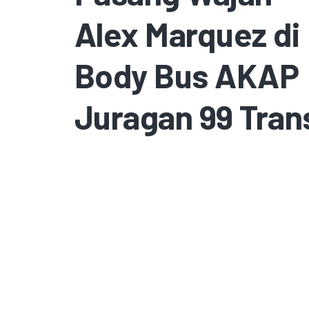
Alex Marquez di
Body Bus AKAP
Juragan 99 Tran