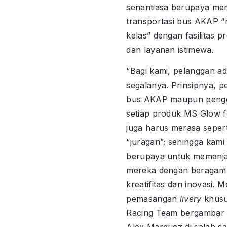
senantiasa berupaya men
transportasi bus AKAP “
kelas” dengan fasilitas 
dan layanan istimewa.
“Bagi kami, pelanggan a
segalanya. Prinsipnya, p
bus AKAP maupun peng
setiap produk MS Glow 
juga harus merasa sepert
“juragan”; sehingga kami 
berupaya untuk memanj
mereka dengan beragam 
kreatifitas dan inovasi. M
pemasangan
livery
khusu
Racing Team bergambar